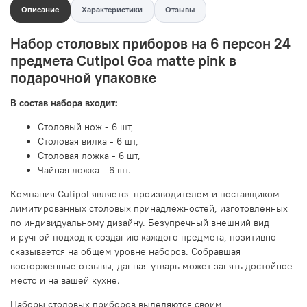
Описание
Характеристики
Отзывы
Набор столовых приборов на 6 персон 24
предмета Cutipol Goa matte pink в
подарочной упаковке
В состав набора входит:
Столовый нож - 6 шт,
Столовая вилка - 6 шт,
Столовая ложка - 6 шт,
Чайная ложка - 6 шт.
Компания Cutipol является производителем и поставщиком
лимитированных столовых принадлежностей, изготовленных
по индивидуальному дизайну. Безупречный внешний вид
и ручной подход к созданию каждого предмета, позитивно
сказывается на общем уровне наборов. Собравшая
восторженные отзывы, данная утварь может занять достойное
место и на вашей кухне.
Наборы столовых приборов выделяются своим