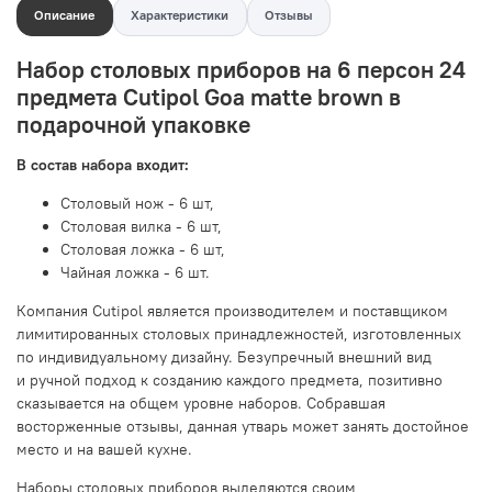
Описание
Характеристики
Отзывы
Набор столовых приборов на 6 персон 24
предмета Cutipol Goa matte brown в
подарочной упаковке
В состав набора входит:
Столовый нож - 6 шт,
Столовая вилка - 6 шт,
Столовая ложка - 6 шт,
Чайная ложка - 6 шт.
Компания Cutipol является производителем и поставщиком
лимитированных столовых принадлежностей, изготовленных
по индивидуальному дизайну. Безупречный внешний вид
и ручной подход к созданию каждого предмета, позитивно
сказывается на общем уровне наборов. Собравшая
восторженные отзывы, данная утварь может занять достойное
место и на вашей кухне.
Наборы столовых приборов выделяются своим