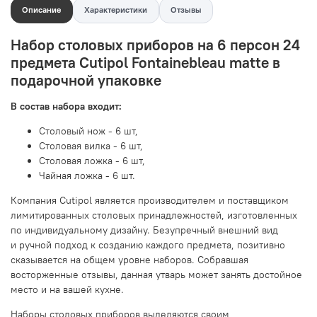
Описание
Характеристики
Отзывы
Набор столовых приборов на 6 персон 24
предмета Cutipol Fontainebleau matte в
подарочной упаковке
В состав набора входит:
Столовый нож - 6 шт,
Столовая вилка - 6 шт,
Столовая ложка - 6 шт,
Чайная ложка - 6 шт.
Компания Cutipol является производителем и поставщиком
лимитированных столовых принадлежностей, изготовленных
по индивидуальному дизайну. Безупречный внешний вид
и ручной подход к созданию каждого предмета, позитивно
сказывается на общем уровне наборов. Собравшая
восторженные отзывы, данная утварь может занять достойное
место и на вашей кухне.
Наборы столовых приборов выделяются своим