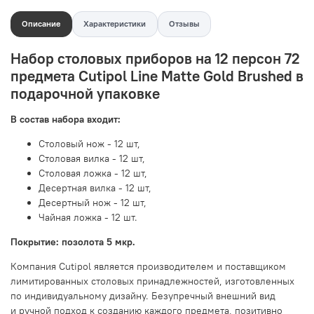
Описание
Характеристики
Отзывы
Набор столовых приборов на 12 персон 72
предмета Cutipol Line Matte Gold Brushed в
подарочной упаковке
В состав набора входит:
Столовый нож - 12 шт,
Столовая вилка - 12 шт,
Столовая ложка - 12 шт,
Десертная вилка - 12 шт,
Десертный нож - 12 шт,
Чайная ложка - 12 шт.
Покрытие: позолота 5 мкр.
Компания Cutipol является производителем и поставщиком
лимитированных столовых принадлежностей, изготовленных
по индивидуальному дизайну. Безупречный внешний вид
и ручной подход к созданию каждого предмета, позитивно