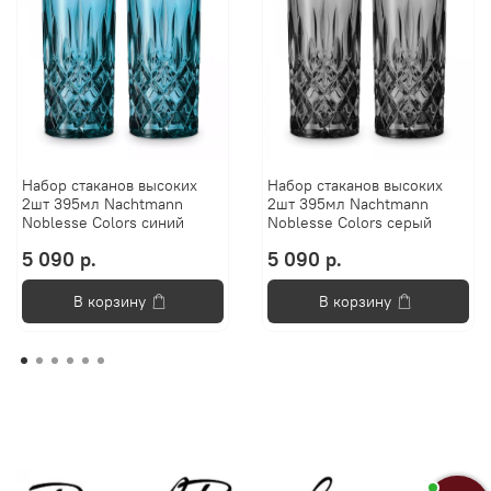
Набор стаканов высоких
Набор стаканов высоких
2шт 395мл Nachtmann
2шт 395мл Nachtmann
Noblesse Colors синий
Noblesse Colors серый
5 090 р.
5 090 р.
В корзину
В корзину
Анастасия
Добро пожаловать в «Постель
Бутик»!🌸
Я Анастасия, Ваш консультант.