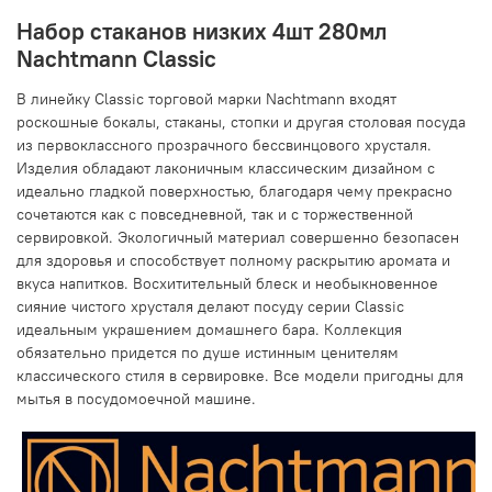
Набор стаканов низких 4шт 280мл
Nachtmann Classic
В линейку Classic торговой марки Nachtmann входят
роскошные бокалы, стаканы, стопки и другая столовая посуда
из первоклассного прозрачного бессвинцового хрусталя.
Изделия обладают лаконичным классическим дизайном с
идеально гладкой поверхностью, благодаря чему прекрасно
сочетаются как с повседневной, так и с торжественной
сервировкой. Экологичный материал совершенно безопасен
для здоровья и способствует полному раскрытию аромата и
вкуса напитков. Восхитительный блеск и необыкновенное
сияние чистого хрусталя делают посуду серии Classic
идеальным украшением домашнего бара. Коллекция
обязательно придется по душе истинным ценителям
классического стиля в сервировке. Все модели пригодны для
мытья в посудомоечной машине.