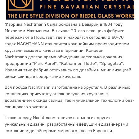
Фабрика Nachtmann была основана в Баварии в 1834 году
Михаелем Нахтманом. В начале 20-ого века цеха фабрики
переезжают в Нойштадт, где и находятся сегодня. В 60-70
годах NACHTMANN становится крупнейшим производителем
хрусталя высшего качества в Германии. Концерн
Nachtmann долгое время объединял несколько дочерних
предприятий "Marc Aurel", "Katharinen Hutte", "Spiegelau".
Изделия этих фабрик отличались по дизайну и минимизацией
окиси свинца в содержании хрусталя.
Вся посуда Nachtmann изготовлена из хрусталя. В различных
коллекциях присутствуют как посуда из хрусталя с
добавлением оксида свинца, так и уникальной технологии без-
свинцового хрусталя.
Также посуду Nachtmann отличает от многих других
уникальный дизайн, разработанный ведущими дизайнерами
компании и дизайнерами мирового класса Европы и .