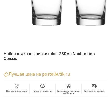
Набор стаканов низких 4шт 280мл Nachtmann
Classic
Лучшая цена на postelbutik.ru
Оригинальный товар
Гарантия качества
Бесплатная доставка
Безопасная оплата
по Москве
В корзину
Лучшая цена • Официальный магазин