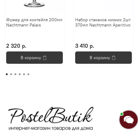
Фужер для коктейля 200мл
Набор стаканов низких 2шт
Nachtmann Palais
370мл Nachtmann Aperitivo
2 320 р.
3 410 р.
В корзину
В корзину