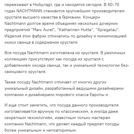
переезжают в Нойштадт, где и находятся сегодня. В 60-70
годах NACHTMANN становится крупнейшим производителем
хрусталя высшего качества в Германии. Концерн
Nachtmann долгое время объединял несколько дочерних
предприятий "Marc Aurel", "Katharinen Hutte", "Spiegelau".
Изделия этих фабрик отличались по дизайну и минимизацией
окиси свинца в содержании хрусталя.
Вся посуда Nachtmann изготовлена из хрусталя. В различных
коллекциях присутствуют как посуда из хрусталя с
добавлением оксида свинца, так и уникальной технологии без-
свинцового хрусталя.
Также посуду Nachtmann отличает от многих других
уникальный дизайн, разработанный ведущими дизайнерами
компании и дизайнерами мирового класса Европы и .
И еще стоит заметить, что посуда данного производителя
изготавливается вручную по классическим, а иногда даже
секретным технологиям, известным только мастерам
компании Nachtmann, что делает каждый предмет посуды
более уникальным и неповторимым.