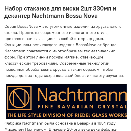
Набор стаканов для виски 2шт 330мл и
декантер Nachtmann Bossa Nova
Серия BossaNova − это утонченные изделия из хрустального
стекла. Предметы современного и элегантного стиля,
прекрасно вписывающиеся в любой интерьер дома.
Функциональность каждого изделия BossaNova от бренда
Nachtmann сочетаются с многообразием геометрических
форм. При этом линии посуды мягкие, отвечающие
классическим требованиям. Современные технологии
позволяют обрабатывать хрусталь таким образом, чтобы
посуда долгие годы сохраняла свой блеск и чистоту звучания.
Фабрика Nachtmann была основана в Баварии в 1834 году
Михаелем Нахтманом. В начале 20-ого века цеха фабрики