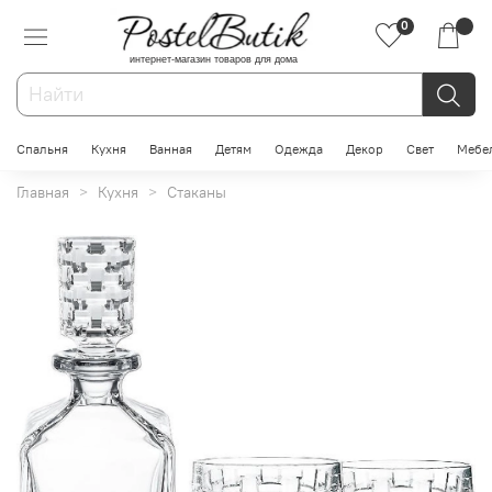
0
интернет-магазин товаров для дома
Спальня
Кухня
Ванная
Детям
Одежда
Декор
Свет
Мебе
Главная
Кухня
Стаканы