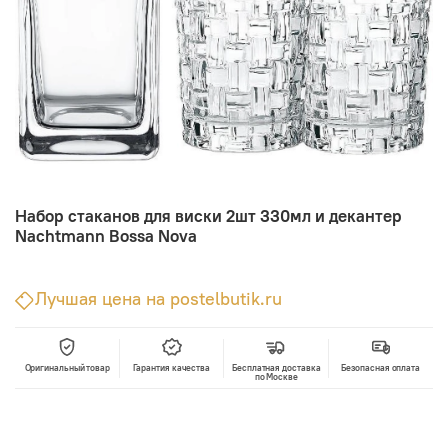
Набор стаканов для виски 2шт 330мл и декантер
Nachtmann Bossa Nova
Лучшая цена на postelbutik.ru
Оригинальный товар
Гарантия качества
Бесплатная доставка
Безопасная оплата
по Москве
В корзину
Лучшая цена • Официальный магазин