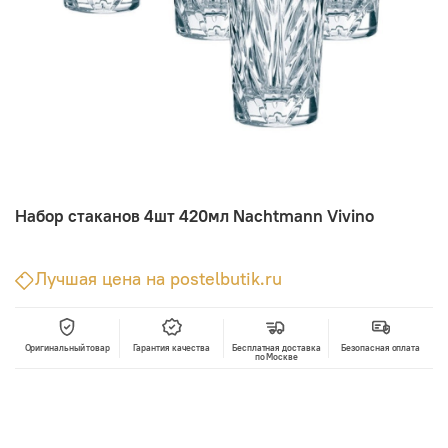
Набор стаканов 4шт 420мл Nachtmann Vivino
Лучшая цена на postelbutik.ru
Оригинальный товар
Гарантия качества
Бесплатная доставка
Безопасная оплата
по Москве
В корзину
Лучшая цена • Официальный магазин