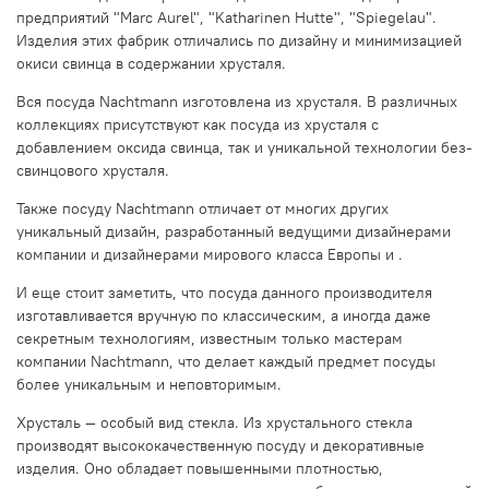
предприятий "Marc Aurel", "Katharinen Hutte", "Spiegelau".
Изделия этих фабрик отличались по дизайну и минимизацией
окиси свинца в содержании хрусталя.
Вся посуда Nachtmann изготовлена из хрусталя. В различных
коллекциях присутствуют как посуда из хрусталя с
добавлением оксида свинца, так и уникальной технологии без-
свинцового хрусталя.
Также посуду Nachtmann отличает от многих других
уникальный дизайн, разработанный ведущими дизайнерами
компании и дизайнерами мирового класса Европы и .
И еще стоит заметить, что посуда данного производителя
изготавливается вручную по классическим, а иногда даже
секретным технологиям, известным только мастерам
компании Nachtmann, что делает каждый предмет посуды
более уникальным и неповторимым.
Хрусталь — особый вид стекла. Из хрустального стекла
производят высококачественную посуду и декоративные
изделия. Оно обладает повышенными плотностью,