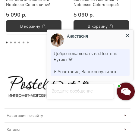
Noblesse Colors синий
Noblesse Colors серый
5 090 р.
5 090 р.
В корзину
В корзину
Анастасия
Добро пожаловать в «Постель
Бутик»!🌸
Я Анастасия, Ваш консультант.
Введите сообщение
Навигация по сайту
Каталог