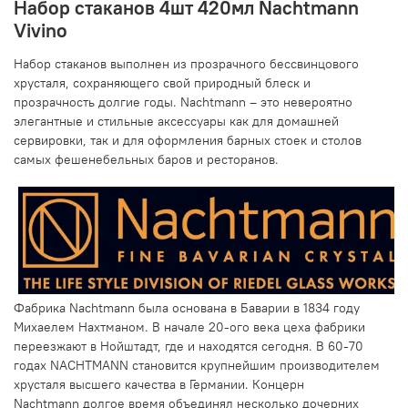
Набор стаканов 4шт 420мл Nachtmann
Vivino
Набор стаканов выполнен из прозрачного бессвинцового
хрусталя, сохраняющего свой природный блеск и
прозрачность долгие годы. Nachtmann – это невероятно
элегантные и стильные аксессуары как для домашней
сервировки, так и для оформления барных стоек и столов
самых фешенебельных баров и ресторанов.
Фабрика Nachtmann была основана в Баварии в 1834 году
Михаелем Нахтманом. В начале 20-ого века цеха фабрики
переезжают в Нойштадт, где и находятся сегодня. В 60-70
годах NACHTMANN становится крупнейшим производителем
хрусталя высшего качества в Германии. Концерн
Nachtmann долгое время объединял несколько дочерних