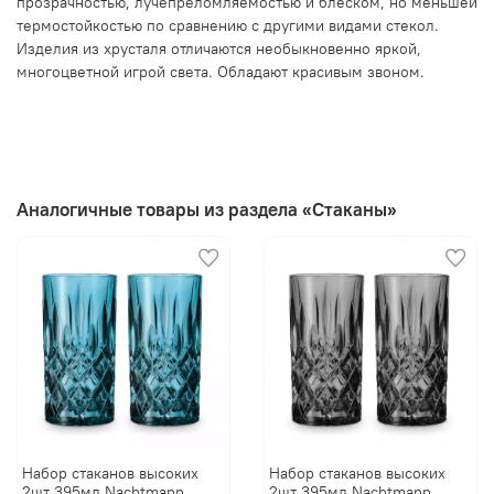
прозрачностью, лучепреломляемостью и блеском, но меньшей
термостойкостью по сравнению с другими видами стекол.
Изделия из хрусталя отличаются необыкновенно яркой,
многоцветной игрой света. Обладают красивым звоном.
Аналогичные товары из раздела «Стаканы»
Набор стаканов высоких
Набор стаканов высоких
2шт 395мл Nachtmann
2шт 395мл Nachtmann