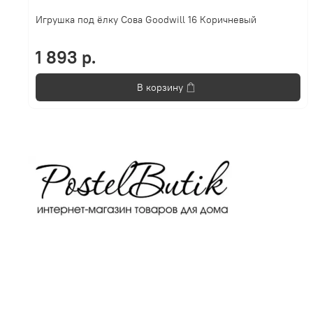
Игрушка под ёлку Сова Goodwill 16 Коричневый
1 893 р.
В корзину