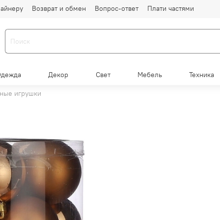
айнеру
Возврат и обмен
Вопрос-ответ
Плати частями
Одежда
Декор
Свет
Мебель
Техника
ные игрушки