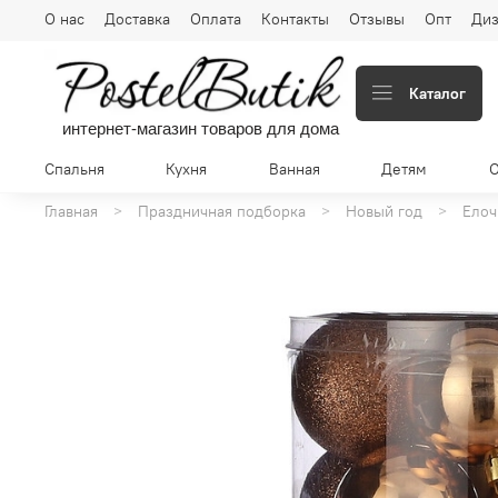
О нас
Доставка
Оплата
Контакты
Отзывы
Опт
Диз
Каталог
интернет-магазин товаров для дома
Спальня
Кухня
Ванная
Детям
Главная
Праздничная подборка
Новый год
Елоч