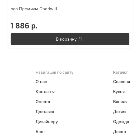
nan Премиум Goodwill
1 886 р.
В корзину
Навигация по сайту
Каталог
О нас
Спальня
Контакты
Кухня
Оплата
Ванная
Доставка
Детям
Дизайнеру
Одежда
Блог
Декор