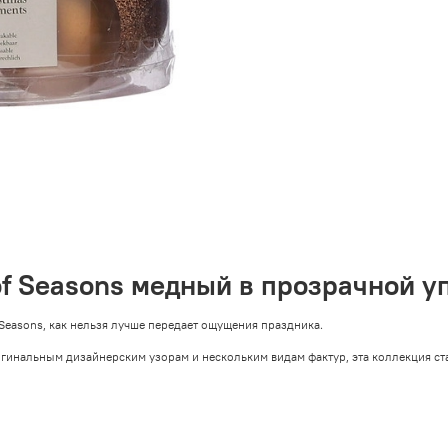
f Seasons медный в прозрачной у
Seasons, как нельзя лучше передает ощущения праздника.
игинальным дизайнерским узорам и нескольким видам фактур, эта коллекция ст