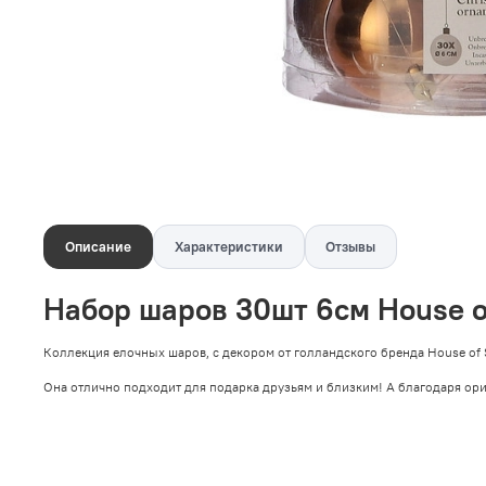
Описание
Характеристики
Отзывы
Набор шаров 30шт 6см House o
Коллекция елочных шаров, с декором от голландского бренда House of 
Она отлично подходит для подарка друзьям и близким! А благодаря ор