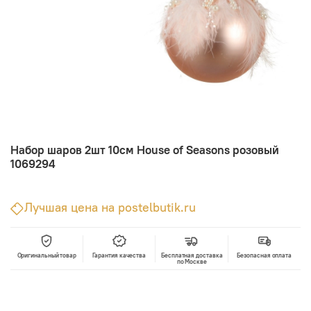
Набор шаров 2шт 10см House of Seasons розовый
1069294
Лучшая цена на postelbutik.ru
Оригинальный товар
Гарантия качества
Бесплатная доставка
Безопасная оплата
по Москве
В корзину
Лучшая цена • Официальный магазин