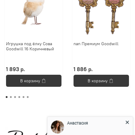
Игрушка под ёлку Сова
nan Премиум Goodwill
Goodwill 16 Коричневый
1 893 р.
1 886 р.
В корзину
В корзину
Анастасия