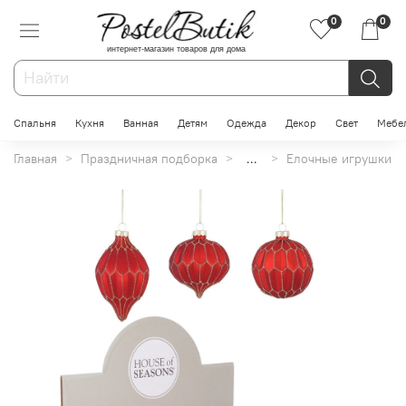
0
0
интернет-магазин товаров для дома
Спальня
Кухня
Ванная
Детям
Одежда
Декор
Свет
Мебе
Главная
Праздничная подборка
...
Елочные игрушки