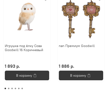
Игрушка под ёлку Сова
nan Премиум Goodwill
Goodwill 16 Коричневый
1 893 р.
1 886 р.
В корзину
В корзину