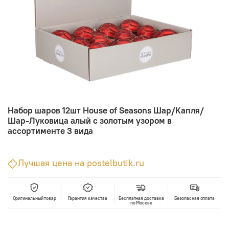
Набор шаров 12шт House of Seasons Шар/Капля/
Шар-Луковица алый с золотым узором в
ассортименте 3 вида
Лучшая цена на postelbutik.ru
Оригинальный товар
Гарантия качества
Бесплатная доставка
Безопасная оплата
по Москве
В корзину