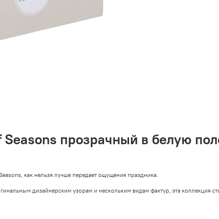
f Seasons прозрачный в белую по
Seasons, как нельзя лучше передает ощущения праздника.
игинальным дизайнерским узорам и нескольким видам фактур, эта коллекция ст