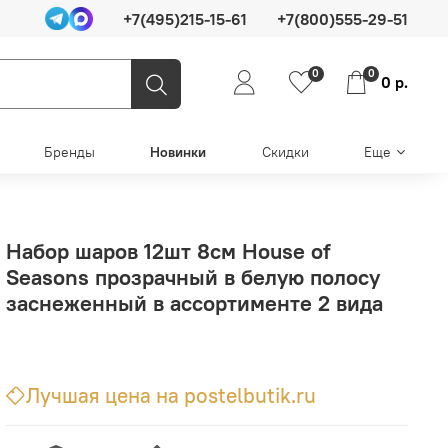
+7(495)215-15-61
+7(800)555-29-51
0
0
0 р.
Бренды
Новинки
Скидки
Еще
Набор шаров 12шт 8см House of
Seasons прозрачный в белую полосу
заснеженный в ассортименте 2 вида
Лучшая цена на postelbutik.ru