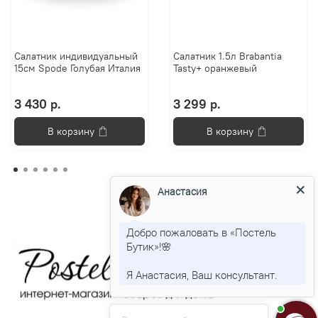
Салатник индивидуальный
Салатник 1.5л Brabantia
15см Spode Голубая Италия
Tasty+ оранжевый
3 430 р.
3 299 р.
В корзину
В корзину
Анастасия
Добро пожаловать в «Постель
Бутик»!🌸
Я Анастасия, Ваш консультант.