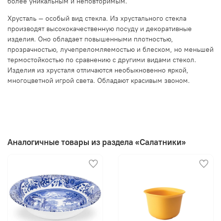
более уникальным и неповторимым.
Хрусталь — особый вид стекла. Из хрустального стекла
производят высококачественную посуду и декоративные
изделия. Оно обладает повышенными плотностью,
прозрачностью, лучепреломляемостью и блеском, но меньшей
термостойкостью по сравнению с другими видами стекол.
Изделия из хрусталя отличаются необыкновенно яркой,
многоцветной игрой света. Обладают красивым звоном.
Аналогичные товары из раздела «Салатники»