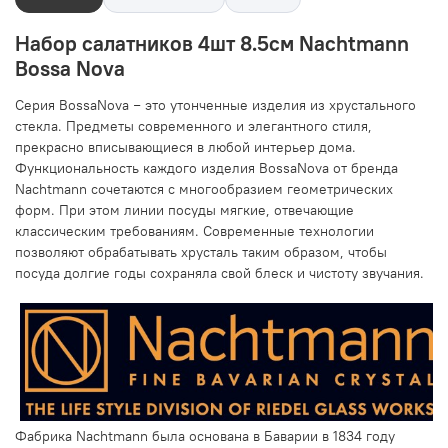
Набор салатников 4шт 8.5см Nachtmann
Bossa Nova
Серия BossaNova − это утонченные изделия из хрустального
стекла. Предметы современного и элегантного стиля,
прекрасно вписывающиеся в любой интерьер дома.
Функциональность каждого изделия BossaNova от бренда
Nachtmann сочетаются с многообразием геометрических
форм. При этом линии посуды мягкие, отвечающие
классическим требованиям. Современные технологии
позволяют обрабатывать хрусталь таким образом, чтобы
посуда долгие годы сохраняла свой блеск и чистоту звучания.
Фабрика Nachtmann была основана в Баварии в 1834 году