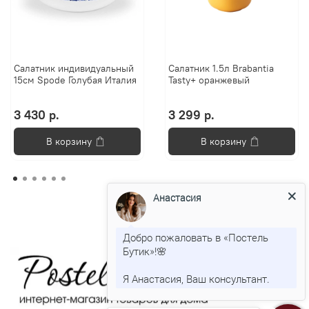
Салатник индивидуальный
Салатник 1.5л Brabantia
15см Spode Голубая Италия
Tasty+ оранжевый
3 430 р.
3 299 р.
В корзину
В корзину
Анастасия
Добро пожаловать в «Постель
Бутик»!🌸
Я Анастасия, Ваш консультант.