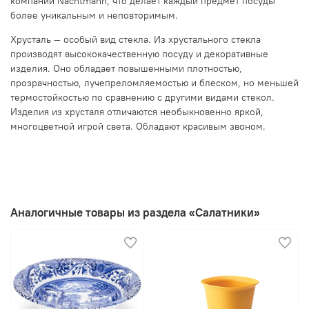
компании Nachtmann, что делает каждый предмет посуды
более уникальным и неповторимым.
Хрусталь — особый вид стекла. Из хрустального стекла
производят высококачественную посуду и декоративные
изделия. Оно обладает повышенными плотностью,
прозрачностью, лучепреломляемостью и блеском, но меньшей
термостойкостью по сравнению с другими видами стекол.
Изделия из хрусталя отличаются необыкновенно яркой,
многоцветной игрой света. Обладают красивым звоном.
Аналогичные товары из раздела «Салатники»