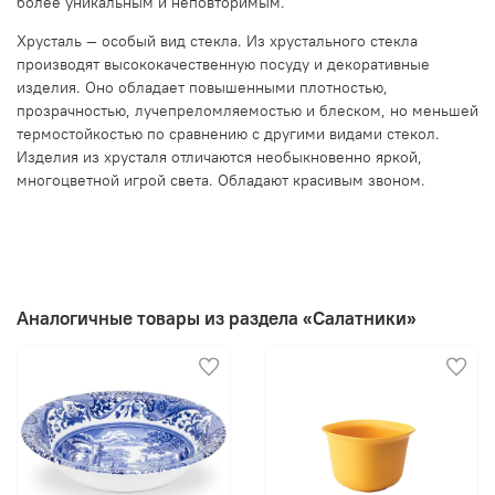
более уникальным и неповторимым.
Хрусталь — особый вид стекла. Из хрустального стекла
производят высококачественную посуду и декоративные
изделия. Оно обладает повышенными плотностью,
прозрачностью, лучепреломляемостью и блеском, но меньшей
термостойкостью по сравнению с другими видами стекол.
Изделия из хрусталя отличаются необыкновенно яркой,
многоцветной игрой света. Обладают красивым звоном.
Аналогичные товары из раздела «Салатники»