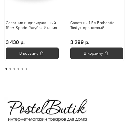
Салатник индивидуальный
Салатник 1.5л Brabantia
15см Spode Голубая Италия
Tasty+ оранжевый
3 430 р.
3 299 р.
В корзину
В корзину