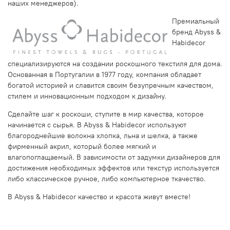
наших менеджеров).
Премиальный
бренд Abyss &
Habidecor
специализируются на создании роскошного текстиля для дома.
Основанная в Португалии в 1977 году, компания обладает
богатой историей и славится своим безупречным качеством,
стилем и инновационным подходом к дизайну.
Сделайте шаг к роскоши, ступите в мир качества, которое
начинается с сырья. В Abyss & Habidecor используют
благороднейшие волокна хлопка, льна и шелка, а также
фирменный акрил, который более мягкий и
влагопоглащаемый. В зависимости от задумки дизайнеров для
достижения необходимых эффектов или текстур используется
либо классическое ручное, либо компьютерное ткачество.
В Abyss & Habidecor качество и красота живут вместе!