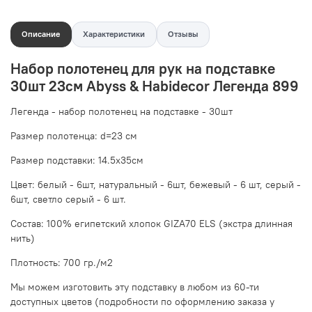
Описание
Характеристики
Отзывы
Набор полотенец для рук на подставке
30шт 23см Abyss & Habidecor Легенда 899
Легенда - набор полотенец на подставке - 30шт
Размер полотенца: d=23 см
Размер подставки: 14.5х35см
Цвет: белый - 6шт, натуральный - 6шт, бежевый - 6 шт, серый -
6шт, светло серый - 6 шт.
Состав: 100% египетский хлопок GIZA70 ELS (экстра длинная
нить)
Плотность: 700 гр./м2
Мы можем изготовить эту подставку в любом из 60-ти
доступных цветов (подробности по оформлению заказа у