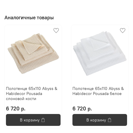
Аналогичные товары
Полотенце 65x110 Abyss &
Полотенце 65x110 Abyss &
Habidecor Pousada
Habidecor Pousada белое
слоновой кости
6 720 р.
6 720 р.
В корзину
В корзину