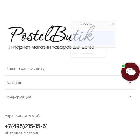
Анастасия
Добро пожаловать в «Постель
Бутик»!🌸
Я Анастасия, Ваш консультант.
Навигация по сайту
Введите сообщение
Каталог
Информация
справочная служба
+7(495)215-15-61
интернет-магазин