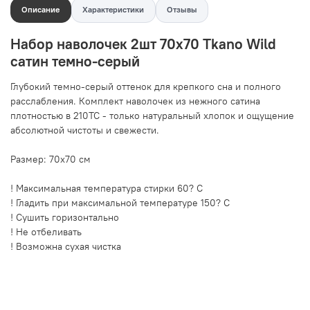
Описание
Характеристики
Отзывы
Набор наволочек 2шт 70х70 Tkano Wild
сатин темно-серый
Глубокий темно-серый оттенок для крепкого сна и полного
расслабления. Комплект наволочек из нежного сатина
плотностью в 210ТС - только натуральный хлопок и ощущение
абсолютной чистоты и свежести.
Размер: 70х70 см
! Максимальная температура стирки 60? C
! Гладить при максимальной температуре 150? C
! Сушить горизонтально
! Не отбеливать
! Возможна сухая чистка