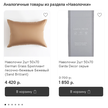
Аналогичные товары из раздела «Наволочки»
Наволочки 2шт 50x70
Наволочки 2шт 50x70
German Grass Бриллиант
Garda Decor серые
песочно-бежевые Бежевый
(Sand Brilliant)
3 700 р.
4 420 р.
1 850 р.
В корзину
В корзину