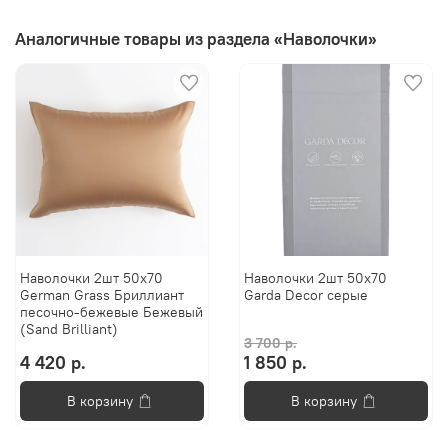
Аналогичные товары из раздела «Наволочки»
Наволочки 2шт 50x70
Наволочки 2шт 50x70
German Grass Бриллиант
Garda Decor серые
песочно-бежевые Бежевый
(Sand Brilliant)
3 700 р.
4 420 р.
1 850 р.
В корзину
В корзину