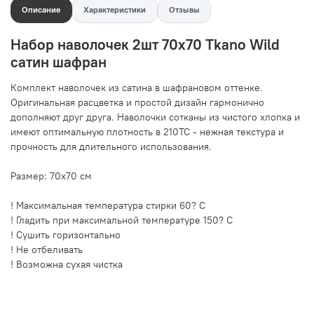
Описание
Характеристики
Отзывы
Набор наволочек 2шт 70х70 Tkano Wild
сатин шафран
Комплект наволочек из сатина в шафрановом оттенке.
Оригинальная расцветка и простой дизайн гармонично
дополняют друг друга. Наволочки сотканы из чистого хлопка и
имеют оптимальную плотность в 210ТС - нежная текстура и
прочность для длительного использования.
Размер: 70х70 см
! Максимальная температура стирки 60? C
! Гладить при максимальной температуре 150? C
! Сушить горизонтально
! Не отбеливать
! Возможна сухая чистка