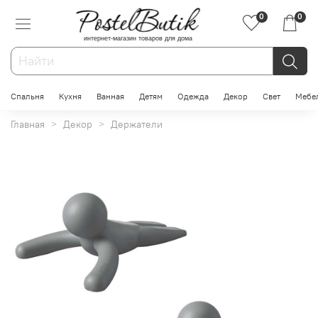
0
0
интернет-магазин товаров для дома
Спальня
Кухня
Ванная
Детям
Одежда
Декор
Свет
Мебе
Главная
Декор
Держатели