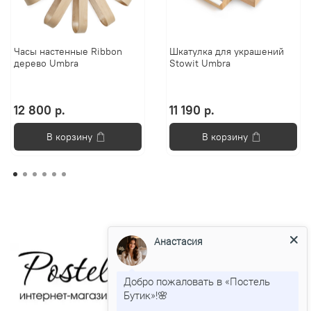
Часы настенные Ribbon
Шкатулка для украшений
дерево Umbra
Stowit Umbra
12 800 р.
11 190 р.
В корзину
В корзину
Анастасия
Добро пожаловать в «Постель
Бутик»!🌸