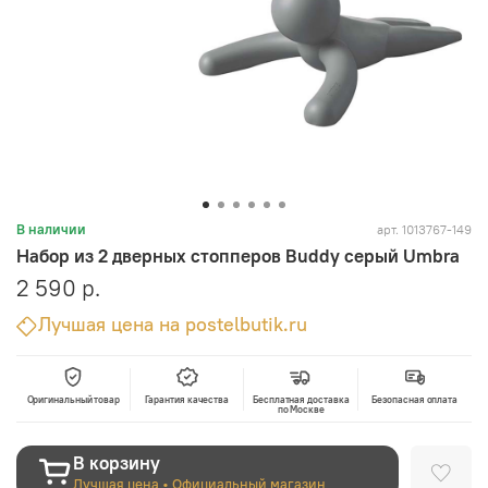
арт.
1013767-149
В наличии
Набор из 2 дверных стопперов Buddy серый Umbra
2 590 р.
Лучшая цена на postelbutik.ru
Оригинальный товар
Гарантия качества
Бесплатная доставка
Безопасная оплата
по Москве
В корзину
Лучшая цена • Официальный магазин