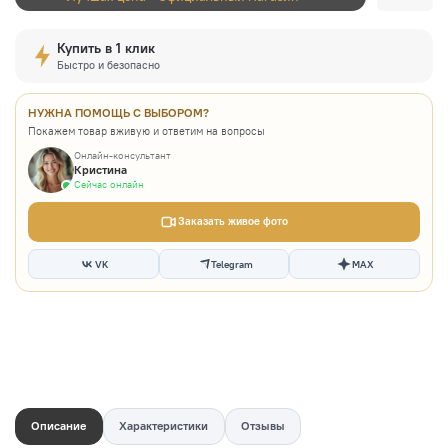
Купить в 1 клик
Быстро и безопасно
НУЖНА ПОМОЩЬ С ВЫБОРОМ?
Покажем товар вживую и ответим на вопросы
Онлайн-консультант
Кристина
Сейчас онлайн
Заказать живое фото
VK
Telegram
MAX
Описание
Характеристики
Отзывы