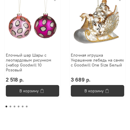
Елочный шар Шары с
Елочная игрушка
леопардовым рисунком
Украшение лебедь на санях
(набор Goodwill 10
с Goodwill One Size Белый
Розовый
2 518 р.
3 689 р.
В корзину
В корзину
Анастасия