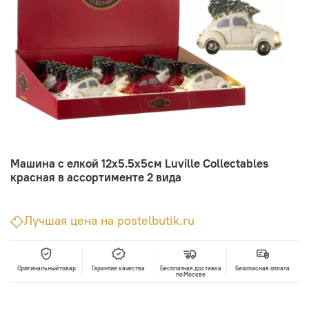
Машина с елкой 12х5.5х5см Luville Collectables
красная в ассортименте 2 вида
Лучшая цена на postelbutik.ru
Оригинальный товар
Гарантия качества
Бесплатная доставка
Безопасная оплата
по Москве
В корзину