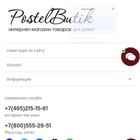
Добро пожаловать в «Постель
Бутик»!🌸
Я Анастасия, Ваш консультант.
Навигация по сайту
Введите сообщение
Каталог
Информация
справочная служба
+7(495)215-15-61
интернет-магазин
+7(800)555-29-51
Мы в соц. сетях