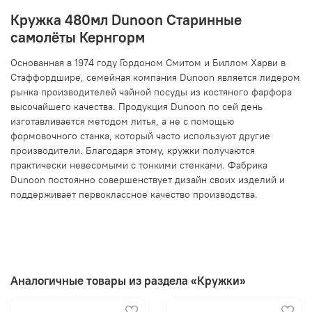
Кружка 480мл Dunoon Старинные
самолёты Кернгорм
Основанная в 1974 году Гордоном Смитом и Биллом Харви в
Стаффордшире, семейная компания Dunoon является лидером
рынка производителей чайной посуды из костяного фарфора
высочайшего качества. Продукция Dunoon по сей день
изготавливается методом литья, а не с помощью
формовочного станка, который часто используют другие
производители. Благодаря этому, кружки получаются
практически невесомыми с тонкими стенками. Фабрика
Dunoon постоянно совершенствует дизайн своих изделий и
поддерживает первоклассное качество производства.
Аналогичные товары из раздела «Кружки»