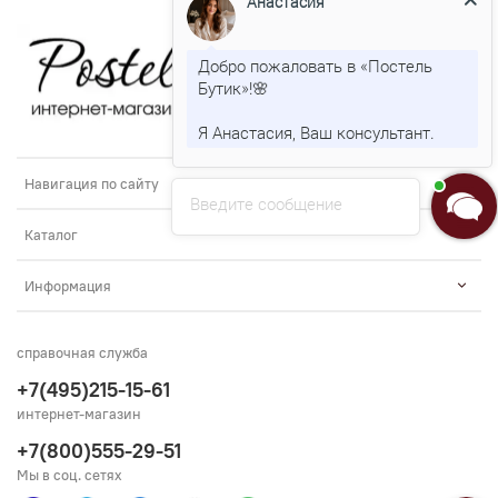
Анастасия
Добро пожаловать в «Постель
Бутик»!🌸
Я Анастасия, Ваш консультант.
Навигация по сайту
Введите сообщение
Каталог
Информация
справочная служба
+7(495)215-15-61
интернет-магазин
+7(800)555-29-51
Мы в соц. сетях