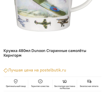
Кружка 480мл Dunoon Старинные самолёты
Кернгорм
Лучшая цена на postelbutik.ru
Оригинальный товар
Гарантия качества
Бесплатная доставка
Безопасная оплата
по Москве
В корзину
Лучшая цена • Официальный магазин