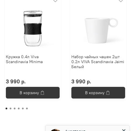
Кружка 0.4л Viva
Набор чайных чашек 2шт
Scandinavia Minima
0.2л VIVA Scandinavia Jaimi
Белый
3 990 р.
3 990 р.
В корзину
В корзину