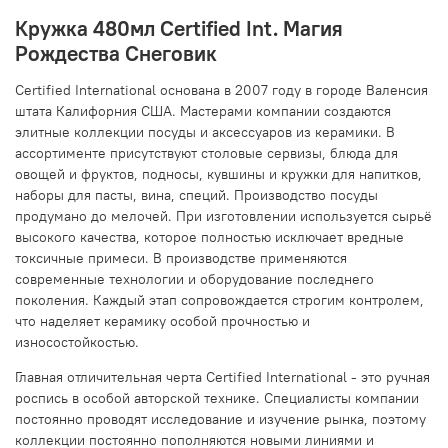
Кружка 480мл Certified Int. Магия
Рождества Снеговик
Certified International основана в 2007 году в городе Валенсия
штата Калифорния США. Мастерами компании создаются
элитные коллекции посуды и аксессуаров из керамики. В
ассортименте присутствуют столовые сервизы, блюда для
овощей и фруктов, подносы, кувшины и кружки для напитков,
наборы для пасты, вина, специй. Производство посуды
продумано до мелочей. При изготовлении используется сырьё
высокого качества, которое полностью исключает вредные
токсичные примеси. В производстве применяются
современные технологии и оборудование последнего
поколения. Каждый этап сопровождается строгим контролем,
что наделяет керамику особой прочностью и
износостойкостью.
Главная отличительная черта Certified International - это ручная
роспись в особой авторской технике. Специалисты компании
постоянно проводят исследование и изучение рынка, поэтому
коллекции постоянно пополняются новыми линиями и