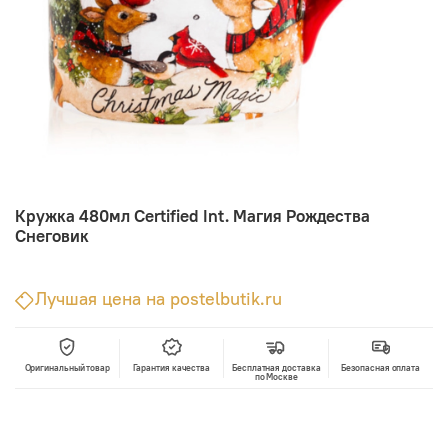
Кружка 480мл Certified Int. Магия Рождества
Снеговик
Лучшая цена на postelbutik.ru
Оригинальный товар
Гарантия качества
Бесплатная доставка
Безопасная оплата
по Москве
В корзину
Лучшая цена • Официальный магазин