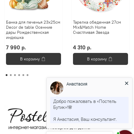
Банка для печенья 23х25см
Тарелка обеденная 27см
Decor de table Осенние
Mix&Match Home
дары Рождественская
Счастливая Звезда
индюшка
7 990 р.
4 310 р.
В корзину
В корзину
Анастасия
Добро пожаловать в «Постель
Бутик»!🌸
Я Анастасия, Ваш консультант.