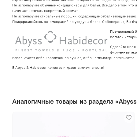
Не используйте обычные кондиционеры для белья. Все дело в том, что и
начинает источать неприятный аромат.
Не используйте стиральные порошки, содержащие отбеливающие вещества
Придерживайтесь рекомендаций по уходу на бирке. Соблюдая их, Вы бу
Премиальный бр
богатой истори
Сделайте шаг к
фирменный акри
используется либо классическое ручное, либо компьютерное ткачество.
В Abyss & Habidecor качество и красота живут вместе!
Аналогичные товары из раздела «Abyss