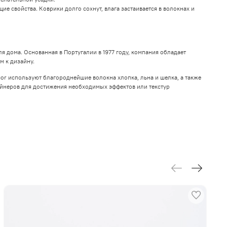
е свойства. Коврики долго сохнут, влага застаивается в волокнах и
 дома. Основанная в Португалии в 1977 году, компания обладает
м к дизайну.
ecor используют благороднейшие волокна хлопка, льна и шелка, а также
айнеров для достижения необходимых эффектов или текстур