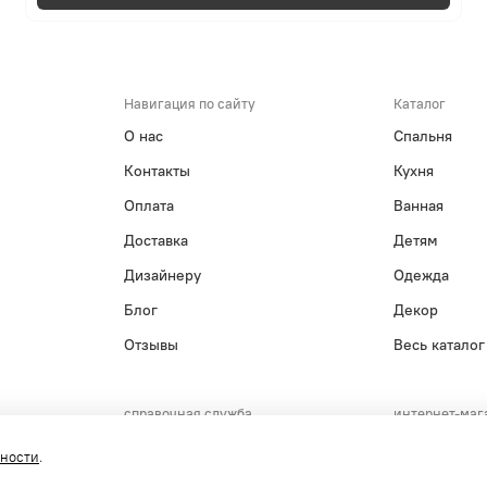
Навигация по сайту
Каталог
О нас
Спальня
Контакты
Кухня
Оплата
Ванная
Доставка
Детям
Дизайнеру
Одежда
Блог
Декор
Отзывы
Весь каталог
справочная служба
интернет-маг
+7(495)215-15-61
+7(800)55
сности
.