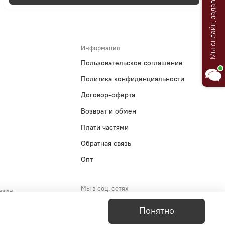
Мы онлайн, задавайте вопросы!
Информация
Пользовательское соглашение
Политика конфиденциальности
Договор-оферта
Возврат и обмен
Плати частями
Обратная связь
Опт
Мы в соц. сетях
азин
5-29-51
Понятно