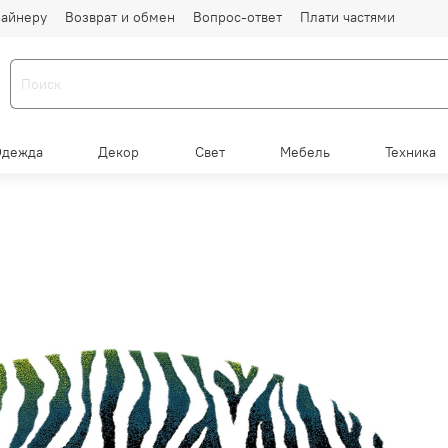
айнеру
Возврат и обмен
Вопрос-ответ
Плати частями
Одежда
Декор
Свет
Мебель
Техника