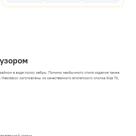
 узором
зайном в виде полос зебры. Помимо необычного стиля изделия также
 Habidecor изготовлены из качественного египетского хлопка
Giza 70,
елательной усадки.