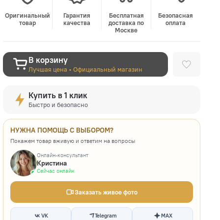
Оригинальный
Гарантия
Бесплатная
Безопасная
товар
качества
доставка по
оплата
Москве
В корзину
Лучшая цена • Официальный магазин
Купить в 1 клик
Быстро и безопасно
НУЖНА ПОМОЩЬ С ВЫБОРОМ?
Покажем товар вживую и ответим на вопросы
Онлайн-консультант
Кристина
Сейчас онлайн
Заказать живое фото
VK
Telegram
MAX