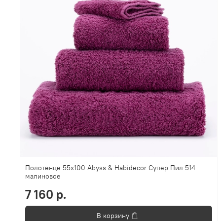
Полотенце 55х100 Abyss & Habidecor Супер Пил 514
малиновое
7 160 р.
В корзину