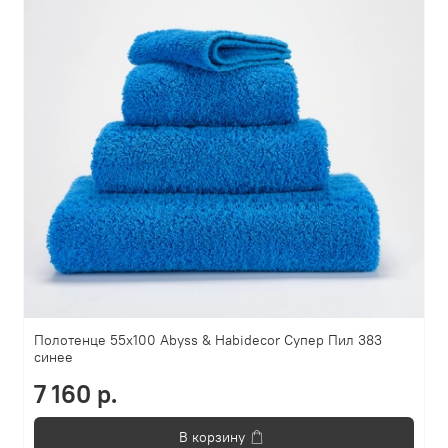
Полотенце 55х100 Abyss & Habidecor Супер Пил 383
синее
7 160 р.
В корзину