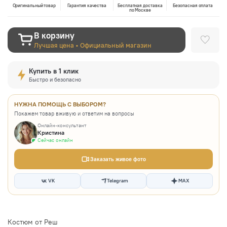
Оригинальный товар
Гарантия качества
Бесплатная доставка
Безопасная оплата
по Москве
В корзину
Лучшая цена • Официальный магазин
Купить в 1 клик
Быстро и безопасно
НУЖНА ПОМОЩЬ С ВЫБОРОМ?
Покажем товар вживую и ответим на вопросы
Онлайн-консультант
Кристина
Сейчас онлайн
Заказать живое фото
VK
Telegram
MAX
Костюм от Реш