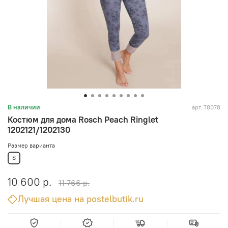
арт.
78078
В наличии
Костюм для дома Rosch Peach Ringlet
1202121/1202130
Размер варианта
S
10 600 р.
11 766 р.
Лучшая цена на postelbutik.ru