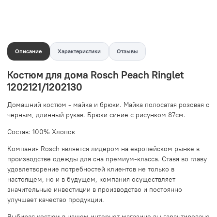
Описание
Характеристики
Отзывы
Костюм для дома Rosch Peach Ringlet
1202121/1202130
Домашний костюм - майка и брюки. Майка полосатая розовая с
черным, длинный рукав. Брюки синие с рисунком 87см.
Состав: 100% Хлопок
Компания Rosch является лидером на европейском рынке в
производстве одежды для сна премиум-класса. Ставя во главу
удовлетворение потребностей клиентов не только в
настоящем, но и в будущем, компания осуществляет
значительные инвестиции в производство и постоянно
улучшает качество продукции.
Выбирая костюм в нашем интернет магазине вы гарантировано