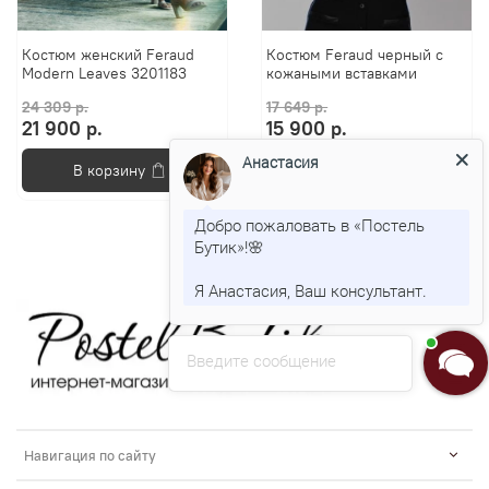
Костюм женский Feraud
Костюм Feraud черный с
Modern Leaves 3201183
кожаными вставками
24 309 р.
17 649 р.
21 900 р.
15 900 р.
Анастасия
В корзину
В корзину
Добро пожаловать в «Постель
Бутик»!🌸
Я Анастасия, Ваш консультант.
Введите сообщение
Навигация по сайту