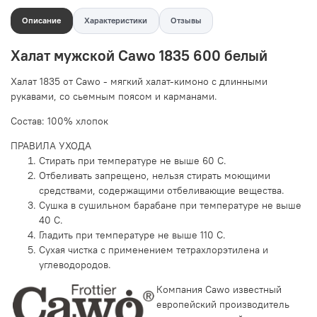
Описание
Характеристики
Отзывы
Халат мужской Cawo 1835 600 белый
Халат 1835 от Cawo - мягкий халат-кимоно с длинными
рукавами, со сьемным поясом и карманами.
Состав:
100% хлопок
ПРАВИЛА УХОДА
Стирать при температуре не выше 60 С.
Отбеливать запрещено, нельзя стирать моющими
средствами, содержащими отбеливающие вещества.
Сушка в сушильном барабане при температуре не выше
40 С.
Гладить при температуре не выше 110 С.
Сухая чистка с применением тетрахлорэтилена и
углеводородов.
Компания Cawo известный
европейский производитель