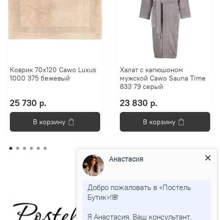
Коврик 70х120 Cawo Luxus
Халат с капюшоном
1000 375 бежевый
мужской Cawo Sauna Time
833 79 серый
25 730 р.
23 830 р.
В корзину
В корзину
Анастасия
Добро пожаловать в «Постель
Бутик»!🌸
Я Анастасия, Ваш консультант.