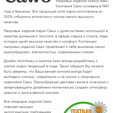
махровых изделий класса люкс.
Компания Cawo основана в 1947
году в Германии. Вся продукция этой марки изготовлена из
100% отборного египетского хлопка самого высокого
качества.
Махровые изделия марки Cawo с удовольствием используют в
качестве домашнего текстиля, в сферах отдыха и спорта, люди
которые ценят высокое качество и комфорт. Коллекции
махровых изделий Cawo привлекают к себе внимание своим
разнообразием, элегантностью, современным стилем.
Дизайн полотенец и халатов Cawo всегда разработаны с
учетом новых тенденций в моде. Таким образом Вы можете
быть уверены, что Ваша ванная комната всегда будет
выглядеть стильно, современно и не скучно с махровыми
изделиями Cawo. Разнообразная цветовая гамма в сочетании с
захватывающими дизайнами моментально создают атмосферу
красоты и уюта в ванной комнате.
Все махровые изделия Cawo
отвечают высшем
экологическим требованиям.