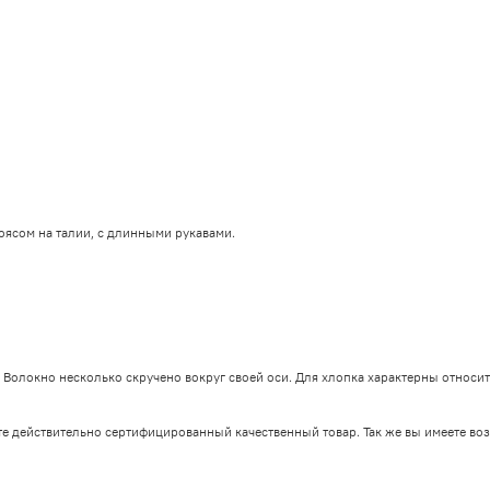
поясом на талии, с длинными рукавами.
 Волокно несколько скручено вокруг своей оси. Для хлопка характерны относит
е действительно сертифицированный качественный товар. Так же вы имеете воз