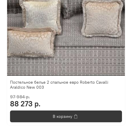
Постельное белье 2 спальное евро Roberto Cavalli
Araldico New 003
97 984 р.
88 273 р.
В корзину