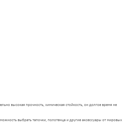
ельно высокая прочность, химическая стойкость, он долгое время не
можность выбрать тапочки, полотенца и другие аксессуары от мировых