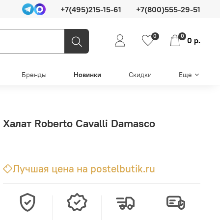
+7(495)215-15-61
+7(800)555-29-51
0
0
0 р.
Бренды
Новинки
Скидки
Еще
Халат Roberto Cavalli Damasco
Лучшая цена на postelbutik.ru