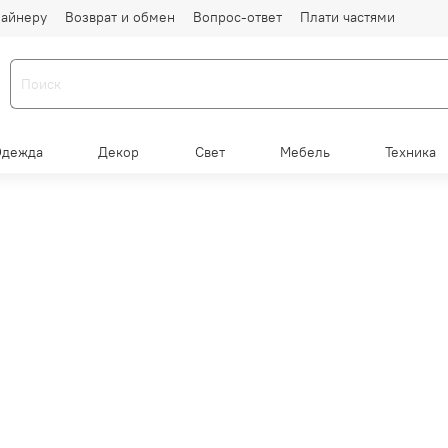
айнеру
Возврат и обмен
Вопрос-ответ
Плати частями
Одежда
Декор
Свет
Мебель
Техника