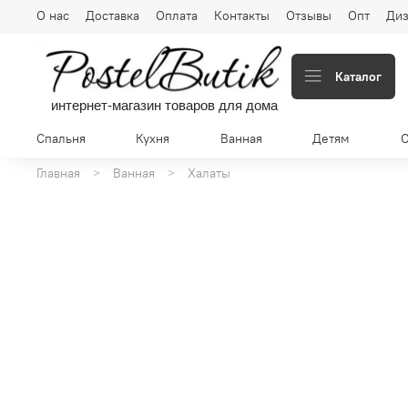
О нас
Доставка
Оплата
Контакты
Отзывы
Опт
Диз
Каталог
интернет-магазин товаров для дома
Спальня
Кухня
Ванная
Детям
Главная
Ванная
Халаты