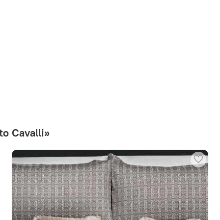
o Cavalli»