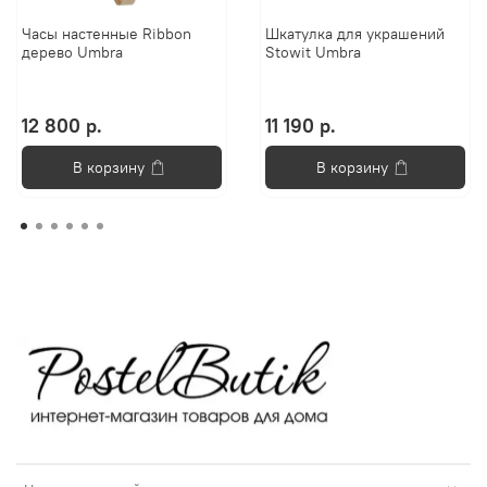
Часы настенные Ribbon
Шкатулка для украшений
дерево Umbra
Stowit Umbra
12 800 р.
11 190 р.
В корзину
В корзину
Анастасия
Добро пожаловать в «Постель
Бутик»!🌸
Я Анастасия, Ваш консультант.