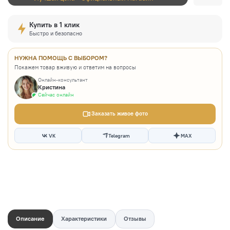
Купить в 1 клик
Быстро и безопасно
НУЖНА ПОМОЩЬ С ВЫБОРОМ?
Покажем товар вживую и ответим на вопросы
Онлайн-консультант
Кристина
Сейчас онлайн
Заказать живое фото
VK
Telegram
MAX
Описание
Характеристики
Отзывы