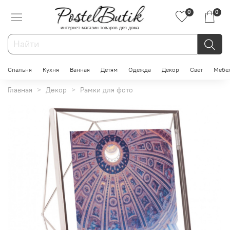
0
0
интернет-магазин товаров для дома
Спальня
Кухня
Ванная
Детям
Одежда
Декор
Свет
Мебе
Главная
Декор
Рамки для фото