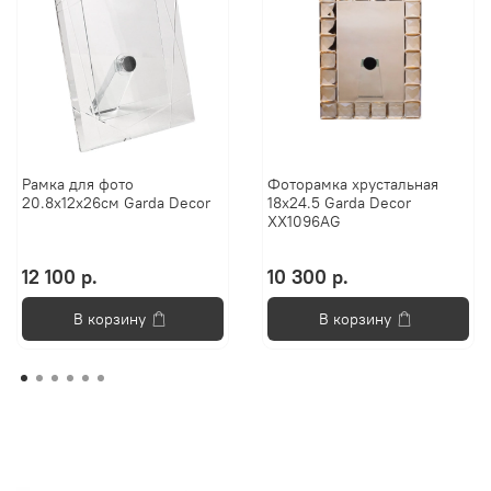
Рамка для фото
Фоторамка xрустальная
20.8x12x26см Garda Decor
18x24.5 Garda Decor
XX1096AG
12 100 р.
10 300 р.
В корзину
В корзину