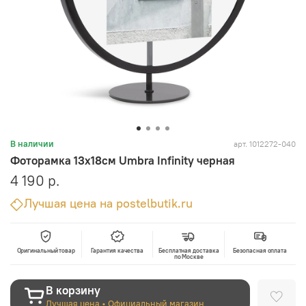
арт.
1012272-040
В наличии
Фоторамка 13х18см Umbra Infinity черная
4 190 р.
Лучшая цена на postelbutik.ru
Оригинальный товар
Гарантия качества
Бесплатная доставка
Безопасная оплата
по Москве
В корзину
Лучшая цена • Официальный магазин