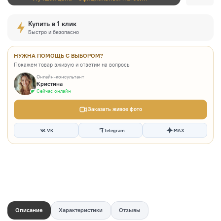
Купить в 1 клик
Быстро и безопасно
НУЖНА ПОМОЩЬ С ВЫБОРОМ?
Покажем товар вживую и ответим на вопросы
Онлайн-консультант
Кристина
Сейчас онлайн
Заказать живое фото
VK
Telegram
MAX
Описание
Характеристики
Отзывы