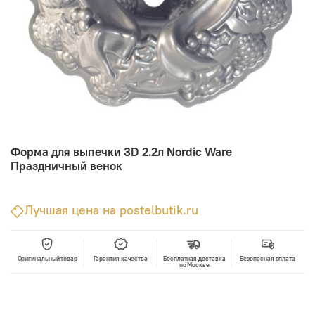
Форма для выпечки 3D 2.2л Nordic Ware
Праздничный венок
Лучшая цена на postelbutik.ru
Оригинальный товар
Гарантия качества
Бесплатная доставка
Безопасная оплата
по Москве
В корзину
Лучшая цена • Официальный магазин