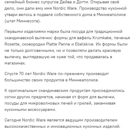
семейный бизнес супругов Дейва и Дотти. Открывая своё
дело, они дали ему имя Nordic Ware. Производство кухонной
утвари велось в подвале собственного дома в Миннеаполисе
(штат Миннесота).
Первыми изделиями марки была посуда для традиционной
скандинавской выпечки: формы для вафель Krumkake, печенья
Rosette, сковородки Platte Panne и Ebelskive. Их формы были
не только долговечными, но и позволяли делать красивую
выпечку, выглядевшую не хуже той, что продавалась в
магазинах.
Спустя 70 лет Nordic Ware по-прежнему производит
большинство своих продуктов в Миннеаполисе.
К оригинальным скандинавским продуктам присоединились
сотни других предметов, начиная от форм для выпечки,
посуды для микроволновых печей и грилей, заканчивая
кухонными аксессуарами.
Сегодня Nordic Ware является ведущим производителем
высококачественных и инновационных кухонных изделий.