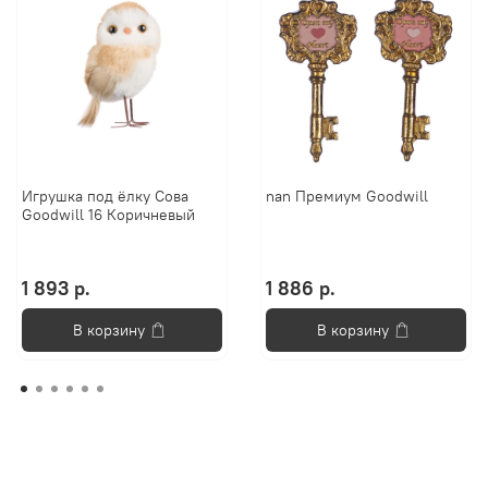
Игрушка под ёлку Сова
nan Премиум Goodwill
Goodwill 16 Коричневый
1 893 р.
1 886 р.
В корзину
В корзину