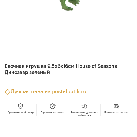
Елочная игрушка 9.5х6х16см House of Seasons
Динозавр зеленый
Лучшая цена на postelbutik.ru
Оригинальный товар
Гарантия качества
Бесплатная доставка
Безопасная оплата
по Москве
В корзину
Лучшая цена • Официальный магазин