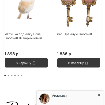
Игрушка под ёлку Сова
nan Премиум Goodwill
Goodwill 16 Коричневый
1 893 р.
1 886 р.
В корзину
В корзину
Анастасия