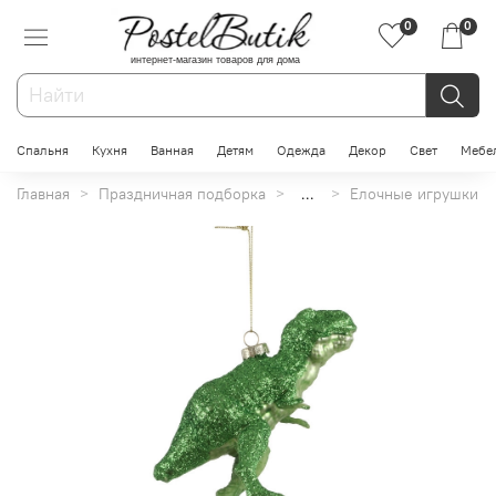
0
0
интернет-магазин товаров для дома
Спальня
Кухня
Ванная
Детям
Одежда
Декор
Свет
Мебе
Главная
Праздничная подборка
...
Елочные игрушки