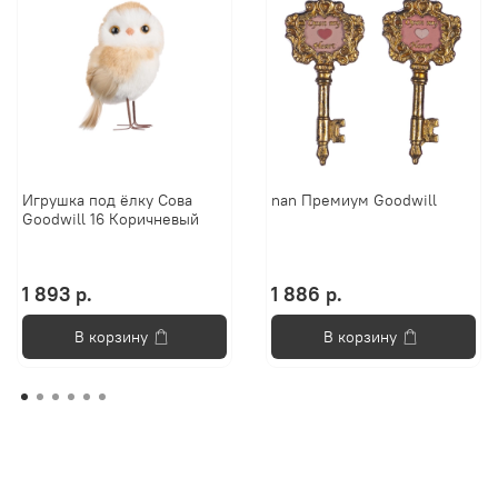
Игрушка под ёлку Сова
nan Премиум Goodwill
Goodwill 16 Коричневый
1 893 р.
1 886 р.
В корзину
В корзину