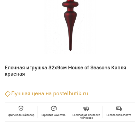
Елочная игрушка 32х9см House of Seasons Капля
красная
Лучшая цена на postelbutik.ru
Оригинальный товар
Гарантия качества
Бесплатная доставка
Безопасная оплата
по Москве
В корзину
Лучшая цена • Официальный магазин