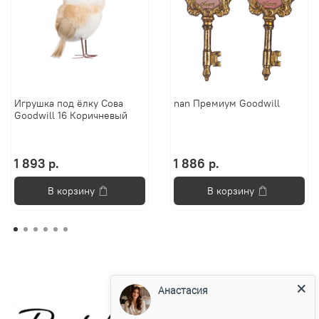
Игрушка под ёлку Сова
nan Премиум Goodwill
Goodwill 16 Коричневый
1 893 р.
1 886 р.
В корзину
В корзину
Анастасия