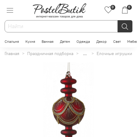
0
0
интернет-магазин товаров для дома
Спальня
Кухня
Ванная
Детям
Одежда
Декор
Свет
Мебе
Главная
Праздничная подборка
...
Елочные игрушки