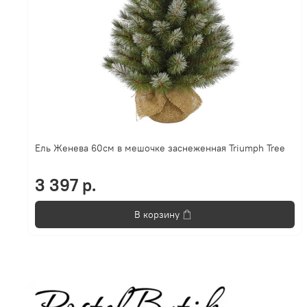
Ель Женева 60см в мешочке заснеженная Triumph Tree
3 397 р.
В корзину