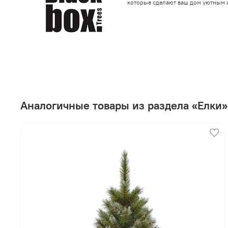
которые сделают ваш дом уютным 
Аналогичные товары из раздела «Елки»