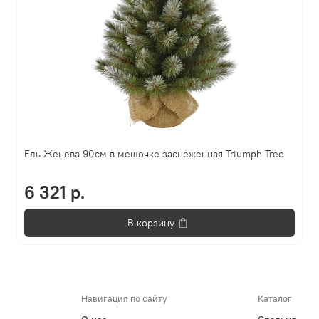
Ель Женева 90см в мешочке заснеженная Triumph Tree
6 321 р.
В корзину
Навигация по сайту
Каталог