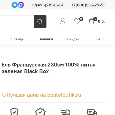
+7(495)215-15-61
+7(800)555-29-51
0
0
0 р.
Бренды
Новинки
Скидки
Еще
Ель Французская 230см 100% литая
зеленая Black Box
Лучшая цена на postelbutik.ru