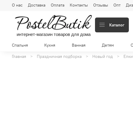
О нас
Доставка
Оплата
Контакты
Отзывы
Опт
Диз
Каталог
интернет-магазин товаров для дома
Спальня
Кухня
Ванная
Детям
Главная
Праздничная подборка
Новый год
Елки