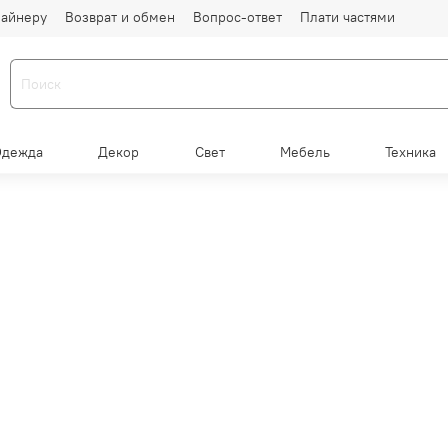
айнеру
Возврат и обмен
Вопрос-ответ
Плати частями
Одежда
Декор
Свет
Мебель
Техника