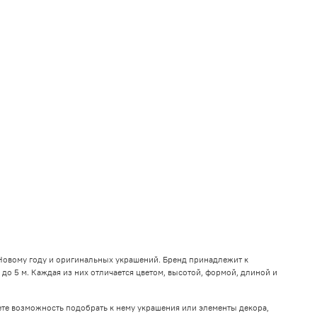
к Новому году и оригинальных украшений. Бренд принадлежит к
 до 5 м. Каждая из них отличается цветом, высотой, формой, длиной и
ете возможность подобрать к нему украшения или элементы декора,