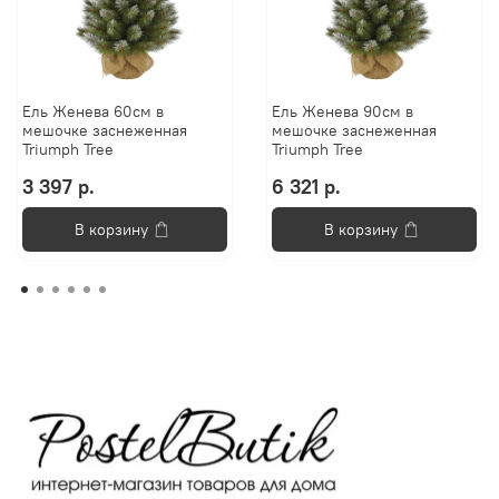
Ель Женева 60см в
Ель Женева 90см в
мешочке заснеженная
мешочке заснеженная
Triumph Tree
Triumph Tree
3 397 р.
6 321 р.
В корзину
В корзину
Анастасия
Добро пожаловать в «Постель
Бутик»!🌸
Я Анастасия, Ваш консультант.