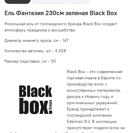
Ель Фантазия 230см зеленая Black Box
Роскошная ель от голландского бренда Black Box создаст
атмосферу праздника и волшебства.
Диаметр нижнего яруса, см -
147
Количество веточек, шт -
3 208
Размер подставки, см -
55
Black Box - это современная
торговая марка в Европе по
производству елок с
искусственных материалов,
декора к Новому году и
оригинальных украшений.
Бренд принадлежит к
голландской компании
Edelman B.V. В коллекции
присутствуют модели елок на