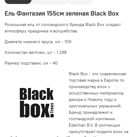
Ель Фантазия 155см зеленая Black Box
Роскошная ель от голландского бренда Black Box создаст
атмосферу праздника и волшебства.
Диаметр нижнего яруса, см -
109
Количество веточек, шт -
1 298
Размер подставки, см -
40
Black Box - это современная
торговая марка в Европе по
производству елок с
искусственных материалов,
декора к Новому году и
оригинальных украшений.
Бренд принадлежит к
голландской компании
Edelman B.V. В коллекции
присутствуют модели елок на