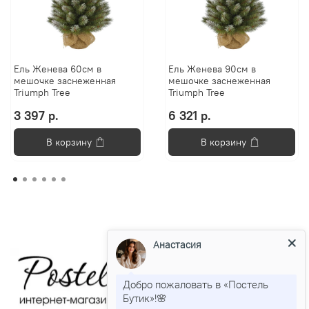
Ель Женева 60см в
Ель Женева 90см в
мешочке заснеженная
мешочке заснеженная
Triumph Tree
Triumph Tree
3 397 р.
6 321 р.
В корзину
В корзину
Анастасия
Добро пожаловать в «Постель
Бутик»!🌸