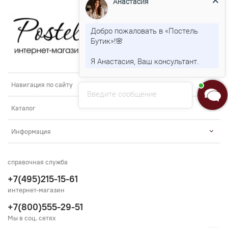
Анастасия
Добро пожаловать в «Постель
Бутик»!🌸
Я Анастасия, Ваш консультант.
Навигация по сайту
Введите сообщение
Каталог
Информация
справочная служба
+7(495)215-15-61
интернет-магазин
+7(800)555-29-51
Мы в соц. сетях