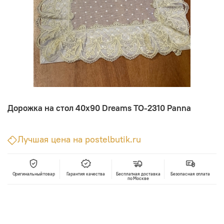
Дорожка на стол 40х90 Dreams TO-2310 Panna
Лучшая цена на postelbutik.ru
Оригинальный товар
Гарантия качества
Бесплатная доставка
Безопасная оплата
по Москве
В корзину
Лучшая цена • Официальный магазин