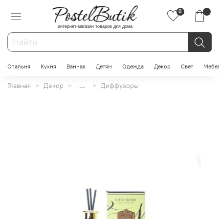
0
интернет-магазин товаров для дома
Спальня
Кухня
Ванная
Детям
Одежда
Декор
Свет
Мебе
Главная
Декор
...
Диффузоры