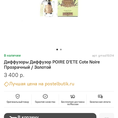
арт.
gmsd15014
В наличии
Диффузоры Диффузор POIRE D'ETE Cote Noire
Прозрачный / Золотой
3 400 р.
Лучшая цена на postelbutik.ru
Оригинальный товар
Гарантия качества
Бесплатная доставка
Безопасная оплата
по Москве
В корзину