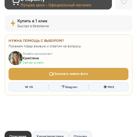
Лучшая цена • Официальный магазин
Купить в 1 клик
Быстро и безопасно
НУЖНА ПОМОЩЬ С ВЫБОРОМ?
Покажем товар вживую и ответим на вопросы
Онлайн-консультант
Кристина
Сейчас онлайн
Заказать живое фото
VK
Telegram
MAX
Описание
Характеристики
Отзывы