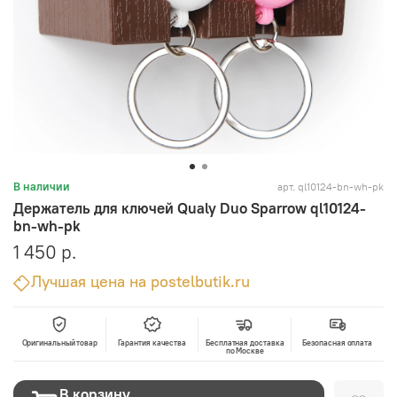
арт.
ql10124-bn-wh-pk
В наличии
Держатель для ключей Qualy Duo Sparrow ql10124-
bn-wh-pk
1 450 р.
Лучшая цена на postelbutik.ru
Оригинальный товар
Гарантия качества
Бесплатная доставка
Безопасная оплата
по Москве
В корзину