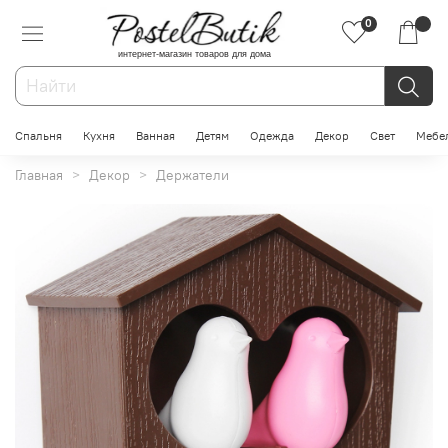
0
интернет-магазин товаров для дома
Спальня
Кухня
Ванная
Детям
Одежда
Декор
Свет
Мебе
Главная
Декор
Держатели