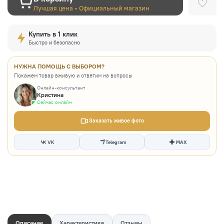
Лучшая цена • Официальный магазин
Купить в 1 клик
Быстро и безопасно
НУЖНА ПОМОЩЬ С ВЫБОРОМ?
Покажем товар вживую и ответим на вопросы
Онлайн-консультант
Кристина
Сейчас онлайн
Заказать живое фото
VK
Telegram
MAX
Описание
Характеристики
Отзывы