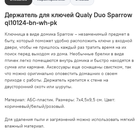
Держатель для ключей Qualy Duo Sparrow
ql10124-bn-wh-pk
Ключница в виде домика Sparrow – незаменимый предмет в
быту, который поможет удобно расположить ключи у входной
двери, чтобы не пришлось каждый раз тратить время на их
поиск перед выходом из дома. Необычные брелки в виде
птичек легко помещаются внутрь домика и быстро находятся в
сумке или кармане. Аксессуары еще оснащены свистком, так
что можно оригинально оповестить домашних о своем
приходе с работы. Держатель крепится к стене на
двусторонний скотч или шурупы.
Материал: АБС-пластик. Размеры: 7х4,5х9,5 см. Цвет:
коричневый/белый/розовый.
Для удаления пыли и загрязнений можно использовать мягкий
влажный материал.