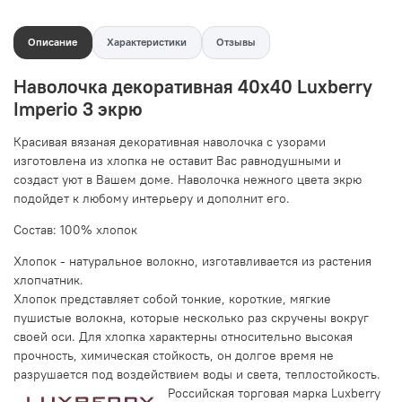
Описание
Характеристики
Отзывы
Наволочка декоративная 40х40 Luxberry
Imperio 3 экрю
Красивая вязаная декоративная наволочка с узорами
изготовлена из хлопка не оставит Вас равнодушными и
создаст уют в Вашем доме. Наволочка нежного цвета экрю
подойдет к любому интерьеру и дополнит его.
Состав: 100% хлопок
Хлопок - натуральное волокно, изготавливается из растения
хлопчатник.
Хлопок представляет собой тонкие, короткие, мягкие
пушистые волокна, которые несколько раз скручены вокруг
своей оси. Для хлопка характерны относительно высокая
прочность, химическая стойкость, он долгое время не
разрушается под воздействием воды и света, теплостойкость.
Российская торговая марка Luxberry