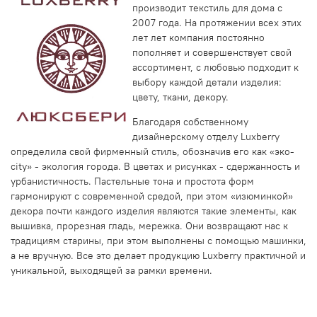
производит текстиль для дома с
2007 года. На протяжении всех этих
лет лет компания постоянно
пополняет и совершенствует свой
ассортимент, с любовью подходит к
выбору каждой детали изделия:
цвету, ткани, декору.
Благодаря собственному
дизайнерскому отделу Luxberry
определила свой фирменный стиль, обозначив его как «эко-
city» - экология города. В цветах и рисунках - сдержанность и
урбанистичность. Пастельные тона и простота форм
гармонируют с современной средой, при этом «изюминкой»
декора почти каждого изделия являются такие элементы, как
вышивка, прорезная гладь, мережка. Они возвращают нас к
традициям старины, при этом выполнены с помощью машинки,
а не вручную. Все это делает продукцию Luxberry практичной и
уникальной, выходящей за рамки времени.