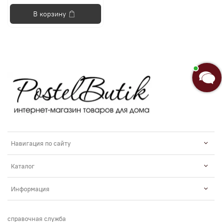
В корзину
Добро пожаловать в «Постель
Бутик»!🌸
Я Анастасия, Ваш консультант.
Введите сообщение
Навигация по сайту
Каталог
Информация
справочная служба