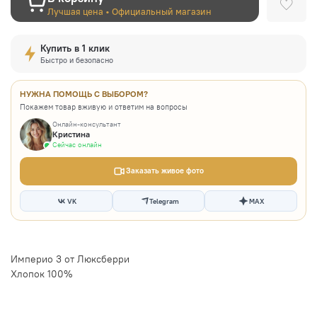
Лучшая цена • Официальный магазин
Купить в 1 клик
Быстро и безопасно
НУЖНА ПОМОЩЬ С ВЫБОРОМ?
Покажем товар вживую и ответим на вопросы
Онлайн-консультант
Кристина
Сейчас онлайн
Заказать живое фото
VK
Telegram
MAX
Империо 3 от Люксберри
Хлопок 100%