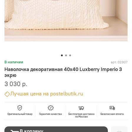
арт.
02307
В наличии
Наволочка декоративная 40х40 Luxberry Imperio 3
экрю
3 030 р.
Лучшая цена на postelbutik.ru
Оригинальный товар
Гарантия качества
Бесплатная доставка
Безопасная оплата
по Москве
В корзину