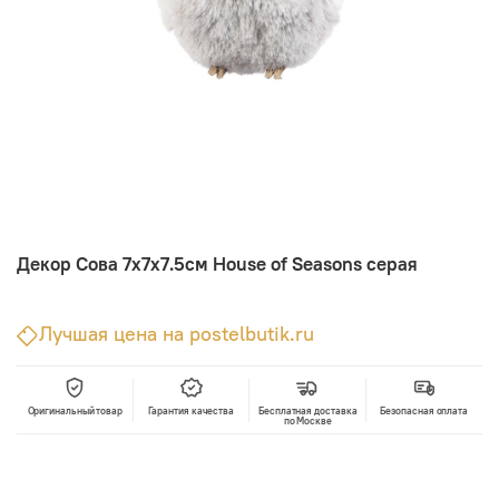
Декор Сова 7х7х7.5см House of Seasons серая
Лучшая цена на postelbutik.ru
Оригинальный товар
Гарантия качества
Бесплатная доставка
Безопасная оплата
по Москве
В корзину
Лучшая цена • Официальный магазин