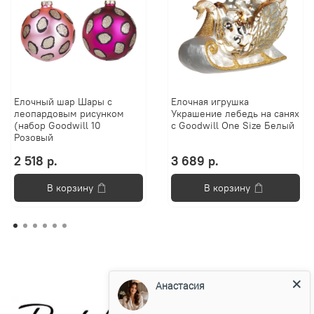
Елочный шар Шары с
Елочная игрушка
леопардовым рисунком
Украшение лебедь на санях
(набор Goodwill 10
с Goodwill One Size Белый
Розовый
2 518 р.
3 689 р.
В корзину
В корзину
Анастасия