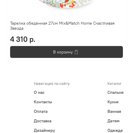
Тарелка обеденная 27см Mix&Match Home Счастливая
Звезда
4 310 р.
В корзину
Навигация по сайту
Каталог
О нас
Спальня
Контакты
Кухня
Оплата
Ванная
Доставка
Детям
Дизайнеру
Одежда