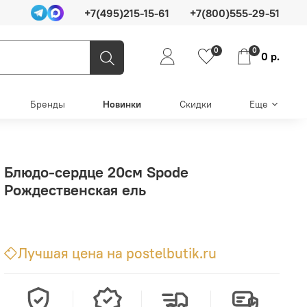
+7(495)215-15-61
+7(800)555-29-51
0
0
0 р.
Бренды
Новинки
Скидки
Еще
Блюдо-сердце 20см Spode
Рождественская ель
Лучшая цена на postelbutik.ru