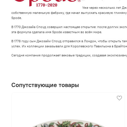
Уже через несколько лет Дж
собственную маленькую фабрику, где начал выпускать красивую глиняную
Spode.
В 1770 Джозайа Споуд совершил настоящее открытие: после долгих экс
эта формула сделала имя Spode известным во всём мире.
В 1778 году сын Джозайи Споуд отправился в Лондон, чтобы открыть та
успех. Их коллекции заказывали для Королевского Павильона в Брайто
Сегодня компания продолжает вековые традиции, создавая эксклюзивн
Сопутствующие товары