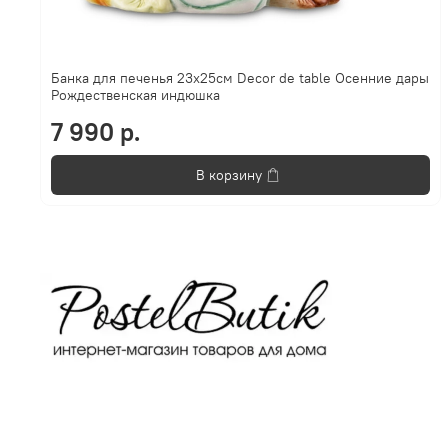
Банка для печенья 23х25см Decor de table Осенние дары
Рождественская индюшка
7 990 р.
В корзину