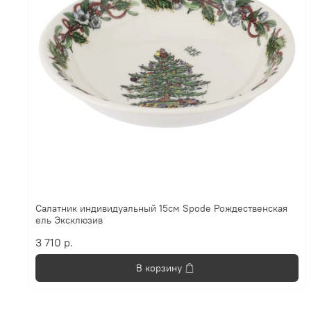
Салатник индивидуальный 15см Spode Рождественская
ель Эксклюзив
3 710 р.
В корзину