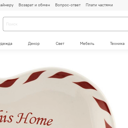
айнеру
Возврат и обмен
Вопрос-ответ
Плати частями
Одежда
Декор
Свет
Мебель
Техника