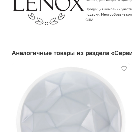
Продукция компании участв
подарки. Многообразие кол
США.
Аналогичные товары из раздела «Серв