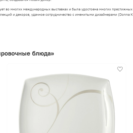
ует во многих международных выставках и была удостоена многих престижных 
лекций и декоров, удачное сотрудничество с именитыми дизайнерами (Donna K
ировочные блюда»