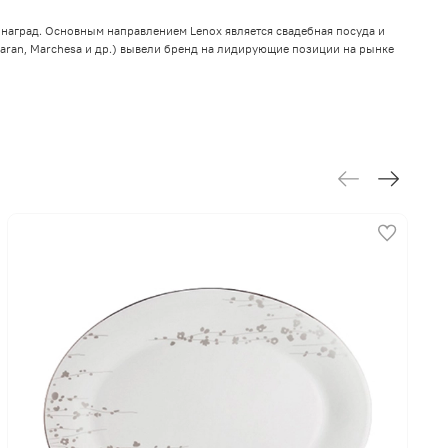
наград. Основным направлением Lenox является свадебная посуда и
aran, Marchesa и др.) вывели бренд на лидирующие позиции на рынке