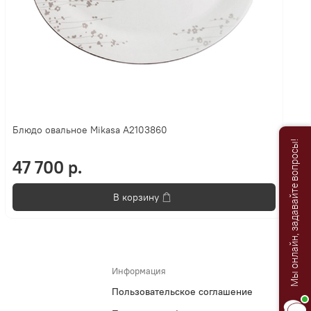
Блюдо овальное Mikasa A2103860
Мы онлайн, задавайте вопросы!
47 700 р.
В корзину
Информация
Пользовательское соглашение