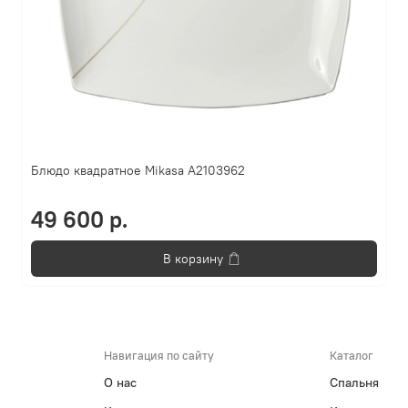
Блюдо квадратное Mikasa A2103962
49 600 р.
В корзину
Навигация по сайту
Каталог
О нас
Спальня