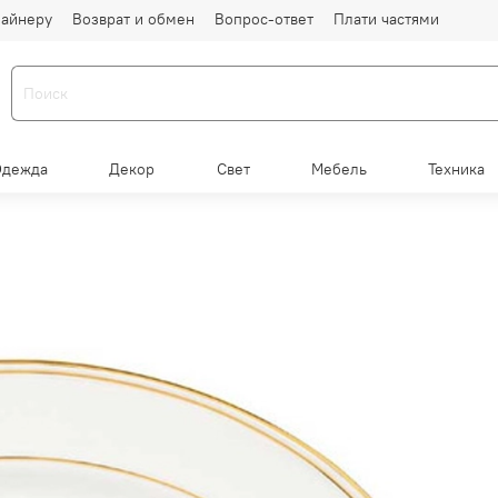
айнеру
Возврат и обмен
Вопрос-ответ
Плати частями
Одежда
Декор
Свет
Мебель
Техника