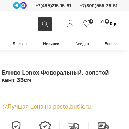
+7(495)215-15-61
+7(800)555-29-51
0
0
0 р.
Бренды
Новинки
Скидки
Еще
Блюдо Lenox Федеральный, золотой
кант 33см
Лучшая цена на postelbutik.ru