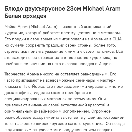
Блюдо двухъярусное 23см Michael Aram
Белая орхидея
Майкл Арам (Michael Aram) – известный американский
художник, который работает преимущественно с металлом.
Его предки в свое время иммигрировали из Армении в США,
но сумели сохранить традиции своей страны, более того,
стремились привить уважение к ним и у своих потомков. Всё
это находит свое отражение и в творчестве художника, но
наибольшее влияние на него оказала поездка в Индию.
Творчество Арама никого не оставляет равнодушным. Его
часто приглашают на всевозможные семинары и мастер-
классы в Нью-Йорке. Его произведениями украшены многие
дома и офисы, изделия можно приобрести в
специализированных магазинах по всему миру. Они
привлекают внимание своей естественной красотой и
оригинальным дизайнерским исполнением. Огромное
разнообразие ассортимента выступает лучшей иллюстрацией
того, насколько широк кругозор самого художника. Он всегда
с одинаковым энтузиазмом и воодушевлением создает