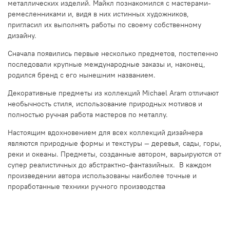
металлических изделий. Майкл познакомился с мастерами-
ремесленниками и, видя в них истинных художников,
пригласил их выполнять работы по своему собственному
дизайну.
Сначала появились первые несколько предметов, постепенно
последовали крупные международные заказы и, наконец,
родился бренд с его нынешним названием.
Декоративные предметы из коллекций Michael Aram отличают
необычность стиля, использование природных мотивов и
полностью ручная работа мастеров по металлу.
Настоящим вдохновением для всех коллекций дизайнера
являются природные формы и текстуры — деревья, сады, горы,
реки и океаны. Предметы, созданные автором, варьируются от
супер реалистичных до абстрактно-фантазийных. В каждом
произведении автора использованы наиболее точные и
проработанные техники ручного производства