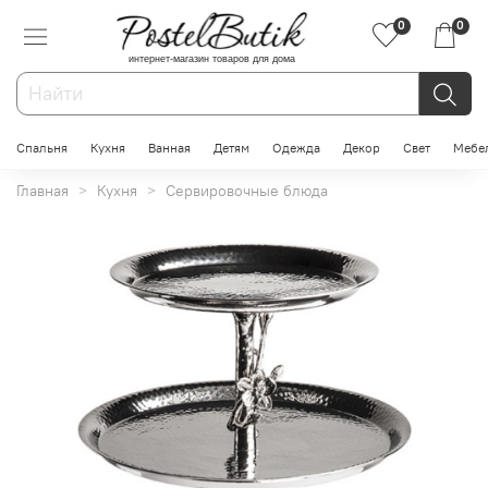
0
0
интернет-магазин товаров для дома
Спальня
Кухня
Ванная
Детям
Одежда
Декор
Свет
Мебе
Главная
Кухня
Сервировочные блюда