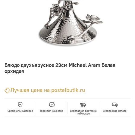
Блюдо двухъярусное 23см Michael Aram Белая
орхидея
Лучшая цена на postelbutik.ru
Оригинальный товар
Гарантия качества
Бесплатная доставка
Безопасная оплата
по Москве
В корзину
Лучшая цена • Официальный магазин