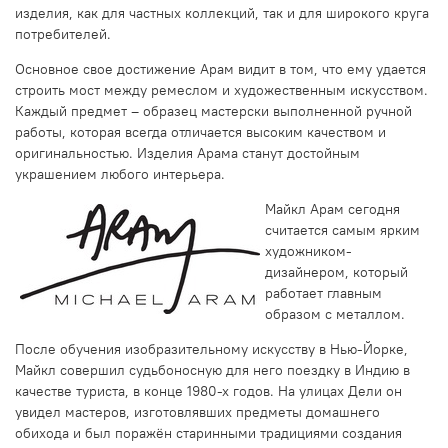
изделия, как для частных коллекций, так и для широкого круга
потребителей.
Основное свое достижение Арам видит в том, что ему удается
строить мост между ремеслом и художественным искусством.
Каждый предмет – образец мастерски выполненной ручной
работы, которая всегда отличается высоким качеством и
оригинальностью. Изделия Арама станут достойным
украшением любого интерьера.
Майкл Арам сегодня
считается самым ярким
художником-
дизайнером, который
работает главным
образом с металлом.
После обучения изобразительному искусству в Нью-Йорке,
Майкл совершил судьбоносную для него поездку в Индию в
качестве туриста, в конце 1980-х годов. На улицах Дели он
увидел мастеров, изготовлявших предметы домашнего
обихода и был поражён старинными традициями создания