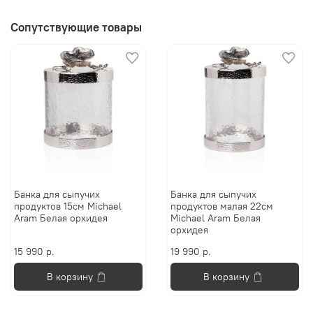
Сопутствующие товары
Банка для сыпучих
Банка для сыпучих
продуктов 15см Michael
продуктов малая 22см
Aram Белая орхидея
Michael Aram Белая
орхидея
15 990 р.
19 990 р.
В корзину
В корзину