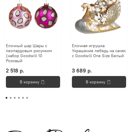
Елочный шар Шары с
Елочная игрушка
леопардовым рисунком
Украшение лебедь на санях
(набор Goodwill 10
с Goodwill One Size Белый
Розовый
2 518 р.
3 689 р.
В корзину
В корзину