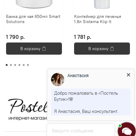
Банка для чая 650мл Smart
Контейнер для печенья
Solutions
1.8л Sistema Klip It
1 790 р.
1 781 р.
В корзину
В корзину
Анастасия
Добро пожаловать в «Постель
Бутик»!🌸
Я Анастасия, Ваш консультант.
Введите сообщение