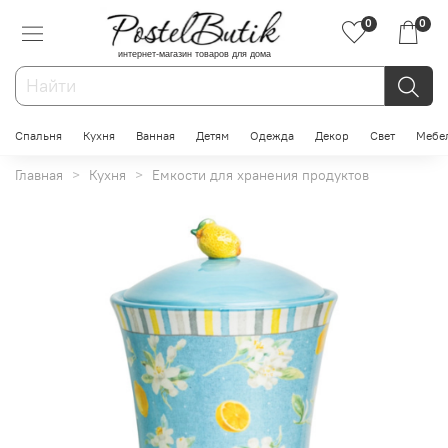
0
0
интернет-магазин товаров для дома
Спальня
Кухня
Ванная
Детям
Одежда
Декор
Свет
Мебе
Главная
Кухня
Емкости для хранения продуктов