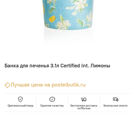
Банка для печенья 3.1л Certified Int. Лимоны
Лучшая цена на postelbutik.ru
Оригинальный товар
Гарантия качества
Бесплатная доставка
Безопасная оплата
по Москве
В корзину
Лучшая цена • Официальный магазин