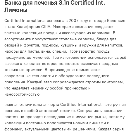
Банка для печенья 3.1л Certified Int.
Лимоны
Certified International основана в 2007 году в городе Валенсия
штата Калифорния США. Мастерами компании создаются
элитные коллекции посуды и аксессуаров из керамики. В
ассортименте присутствуют столовые сервизы, блюда для
овощей и фруктов, подносы, кувшины и кружки для напитков,
наборы для пасты, вина, специй. Производство посуды
продумано до мелочей. При изготовлении используется сырьё
высокого качества, которое полностью исключает вредные
токсичные примеси. В производстве применяются
современные технологии и оборудование последнего
поколения. Каждый этап сопровождается строгим контролем,
что наделяет керамику особой прочностью и
износостойкостью.
Главная отличительная черта Certified International - это ручная
роспись в особой авторской технике. Специалисты компании
постоянно проводят исследование и изучение рынка, поэтому
коллекции постоянно пополняются новыми линиями и
формами, актуальными цветовыми решениями. Каждая серия