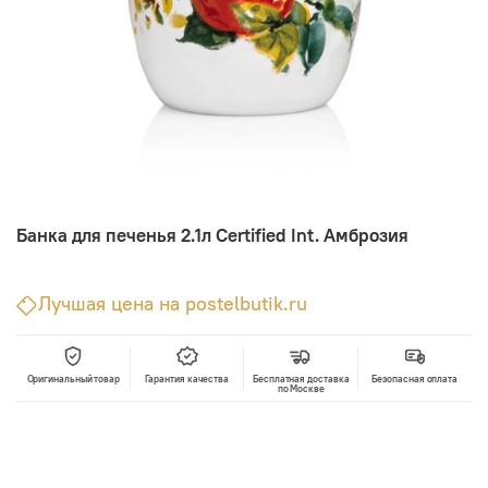
Банка для печенья 2.1л Certified Int. Амброзия
Лучшая цена на postelbutik.ru
Оригинальный товар
Гарантия качества
Бесплатная доставка
Безопасная оплата
по Москве
В корзину
Лучшая цена • Официальный магазин