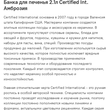
Банка для печенья 2.1л Certified Int.
Амброзия
Certified International основана в 2007 году в городе Валенсия
штата Калифорния США. Мастерами компании создаются
элитные коллекции посуды и аксессуаров из керамики. В
ассортименте присутствуют столовые сервизы, блюда для
овощей и фруктов, подносы, кувшины и кружки для напитков,
наборы для пасты, вина, специй. Производство посуды
продумано до мелочей. При изготовлении используется сырьё
высокого качества, которое полностью исключает вредные
токсичные примеси. В производстве применяются
современные технологии и оборудование последнего
поколения. Каждый этап сопровождается строгим контролем,
что наделяет керамику особой прочностью и
износостойкостью.
Главная отличительная черта Certified International - это ручная
роспись в особой авторской технике. Специалисты компании
постоянно проводят исследование и изучение рынка, поэтому
коллекции постоянно пополняются новыми линиями и
формами, актуальными цветовыми решениями. Каждая серия