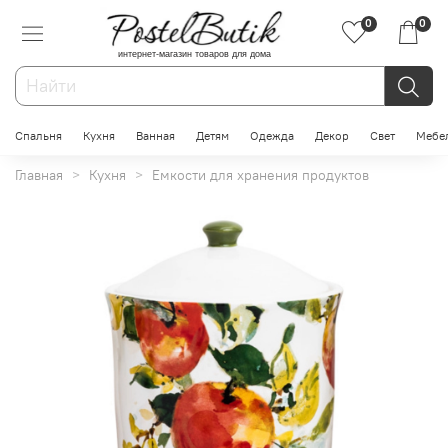
0
0
интернет-магазин товаров для дома
Спальня
Кухня
Ванная
Детям
Одежда
Декор
Свет
Мебе
Главная
Кухня
Емкости для хранения продуктов