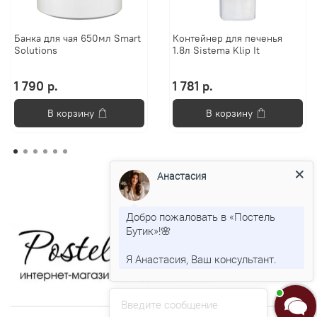
Банка для чая 650мл Smart
Контейнер для печенья
Solutions
1.8л Sistema Klip It
1 790 р.
1 781 р.
В корзину
В корзину
Анастасия
Добро пожаловать в «Постель
Бутик»!🌸
Я Анастасия, Ваш консультант.
Введите сообщение