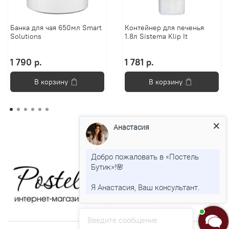
Банка для чая 650мл Smart
Контейнер для печенья
Solutions
1.8л Sistema Klip It
1 790 р.
1 781 р.
В корзину
В корзину
Анастасия
Добро пожаловать в «Постель
Бутик»!🌸
Я Анастасия, Ваш консультант.
Введите сообщение