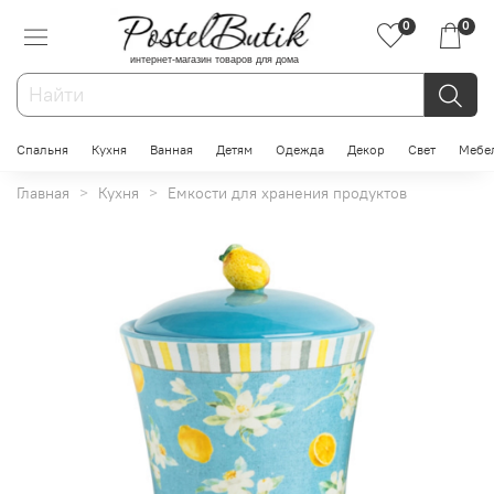
0
0
интернет-магазин товаров для дома
Спальня
Кухня
Ванная
Детям
Одежда
Декор
Свет
Мебе
Главная
Кухня
Емкости для хранения продуктов