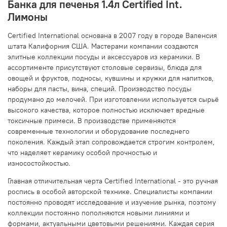
Банка для печенья 1.4л Certified Int.
Лимоны
Certified International основана в 2007 году в городе Валенсия
штата Калифорния США. Мастерами компании создаются
элитные коллекции посуды и аксессуаров из керамики. В
ассортименте присутствуют столовые сервизы, блюда для
овощей и фруктов, подносы, кувшины и кружки для напитков,
наборы для пасты, вина, специй. Производство посуды
продумано до мелочей. При изготовлении используется сырьё
высокого качества, которое полностью исключает вредные
токсичные примеси. В производстве применяются
современные технологии и оборудование последнего
поколения. Каждый этап сопровождается строгим контролем,
что наделяет керамику особой прочностью и
износостойкостью.
Главная отличительная черта Certified International - это ручная
роспись в особой авторской технике. Специалисты компании
постоянно проводят исследование и изучение рынка, поэтому
коллекции постоянно пополняются новыми линиями и
формами, актуальными цветовыми решениями. Каждая серия