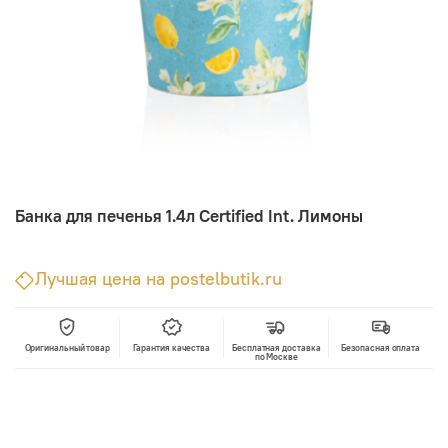
Банка для печенья 1.4л Certified Int. Лимоны
Лучшая цена на postelbutik.ru
Оригинальный товар
Гарантия качества
Бесплатная доставка
Безопасная оплата
по Москве
В корзину
Лучшая цена • Официальный магазин