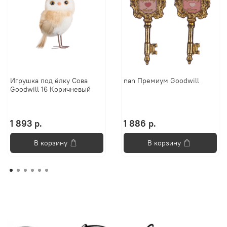
Игрушка под ёлку Сова
nan Премиум Goodwill
Goodwill 16 Коричневый
1 893 р.
1 886 р.
В корзину
В корзину