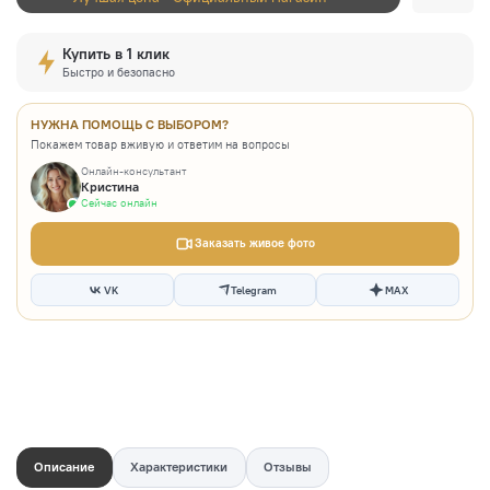
Купить в 1 клик
Быстро и безопасно
НУЖНА ПОМОЩЬ С ВЫБОРОМ?
Покажем товар вживую и ответим на вопросы
Онлайн-консультант
Кристина
Сейчас онлайн
Заказать живое фото
VK
Telegram
MAX
Описание
Характеристики
Отзывы