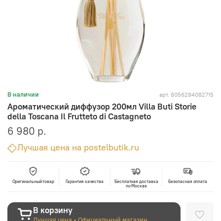
арт.
8056284082715
В наличии
Ароматический диффузор 200мл Villa Buti Storie
della Toscana Il Frutteto di Castagneto
6 980 р.
Лучшая цена на postelbutik.ru
Оригинальный товар
Гарантия качества
Бесплатная доставка
Безопасная оплата
по Москве
В корзину
Лучшая цена • Официальный магазин