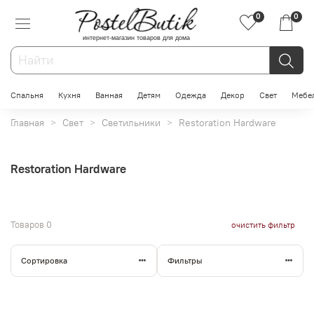
0
0
интернет-магазин товаров для дома
Спальня
Кухня
Ванная
Детям
Одежда
Декор
Свет
Мебе
Главная
Свет
Светильники
Restoration Hardware
Restoration Hardware
Товаров
0
очистить фильтр
Сортировка
Фильтры