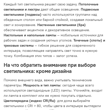
Каждый тип светильника решает свою задачу.
Потолочные
светильники и люстры
дают общее освещение.
Подвесные
светильники (подвесы)
часто используются группами над
обеденным столом или барной стойкой, создавая локальный
свет и зонирование.
Настенные светильники (бра)
обеспечивают акцентное и декоративное освещение.
Настольные и напольные лампы
— мобильные источники для
рабочих задач и создания уютных уголков.
Точечные (споты) и
трековые системы
— гибкое решение для современного
интерьера, позволяющее направлять свет точно в нужную
точку. Комбинация этих типов — залог успеха.
На что обратить внимание при выборе
светильника: кроме дизайна
Помимо внешнего вида, важно учитывать технические
параметры.
Мощность и тип лампы
: сегодня чаще всего
используются светодиодные (LED) лампы. Уточняйте, входит
ли лампа в комплект или ее нужно покупать отдельно.
Цветопередача (индекс CRI/Ra)
: для дома выбирайте
светильники с CRI > 80, чтобы цвета в интерьере выглядели